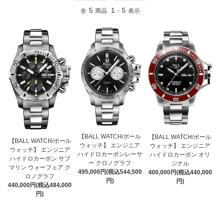
5
1
5
全
商品
-
表示
【BALL WATCH/ボール
【BALL WATCH/ボール
【BALL WATCH/ボール
ウォッチ】 エンジニア
ウォッチ】 エンジニア
ウォッチ】 エンジニア
ハイドロカーボンレーサ
ハイドロカーボン オリ
ハイドロカーボン サブ
ー クロノグラフ
ジナル
マリン ウォーフェア ク
495,000円(税込544,500
400,000円(税込440,000
ロノグラフ
円)
円)
440,000円(税込484,000
円)