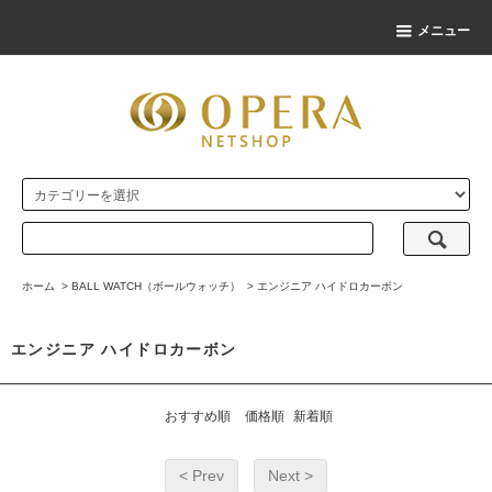
メニュー
ホーム
>
BALL WATCH（ボールウォッチ）
>
エンジニア ハイドロカーボン
エンジニア ハイドロカーボン
おすすめ順
価格順
新着順
< Prev
Next >