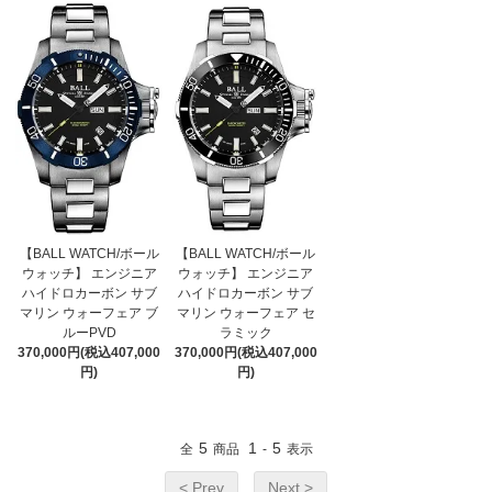
【BALL WATCH/ボール
【BALL WATCH/ボール
ウォッチ】 エンジニア
ウォッチ】 エンジニア
ハイドロカーボン サブ
ハイドロカーボン サブ
マリン ウォーフェア ブ
マリン ウォーフェア セ
ルーPVD
ラミック
370,000円(税込407,000
370,000円(税込407,000
円)
円)
5
1
5
全
商品
-
表示
< Prev
Next >