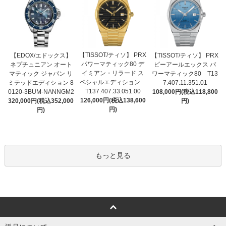
【TISSOT/ティソ】 PRX
【EDOX/エドックス】
【TISSOT/ティソ】 PRX
パワーマティック80 デ
ネプチュニアン オート
ピーアールエックス パ
イミアン・リラード ス
マティック ジャパン リ
ワーマティック80 T13
ペシャルエディション
ミテッドエディション 8
7.407.11.351.01
T137.407.33.051.00
0120-3BUM-NANNGM2
108,000円(税込118,800
126,000円(税込138,600
320,000円(税込352,000
円)
円)
円)
もっと見る