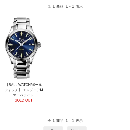
1
1
1
全
商品
-
表示
【BALL WATCH/ボール
ウォッチ】 エンジニアM
マーべライト
SOLD OUT
1
1
1
全
商品
-
表示