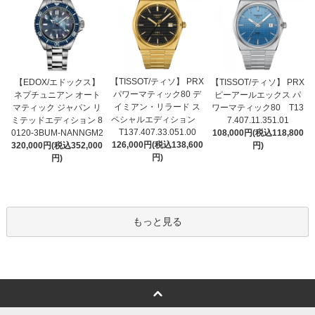
【TISSOT/ティソ】 PRX
【EDOX/エドックス】
【TISSOT/ティソ】 PRX
パワーマティック80 デ
ネプチュニアン オート
ピーアールエックス パ
イミアン・リラード ス
マティック ジャパン リ
ワーマティック80 T13
ペシャルエディション
ミテッドエディション 8
7.407.11.351.01
T137.407.33.051.00
0120-3BUM-NANNGM2
108,000円(税込118,800
126,000円(税込138,600
320,000円(税込352,000
円)
円)
円)
もっと見る