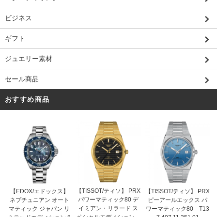
ビジネス
ギフト
ジュエリー素材
セール商品
おすすめ商品
【TISSOT/ティソ】 PRX
【EDOX/エドックス】
【TISSOT/ティソ】 PRX
パワーマティック80 デ
ネプチュニアン オート
ピーアールエックス パ
イミアン・リラード ス
マティック ジャパン リ
ワーマティック80 T13