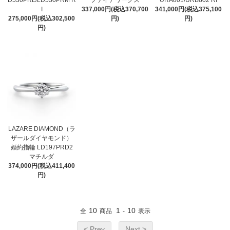
D530PRL/LD530PRM R
ファイアワークス
URA801/URB802 RI
I
337,000円(税込370,700
341,000円(税込375,100
275,000円(税込302,500
円)
円)
円)
LAZARE DIAMOND（ラ
ザールダイヤモンド）
婚約指輪 LD197PRD2
マチルダ
374,000円(税込411,400
円)
10
1
10
全
商品
-
表示
< Prev
Next >