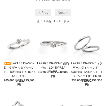
< Prev
Next >
10
1
10
全
商品
-
表示
LAZARE DIAMON
LAZARE DIAMOND 婚約
LAZARE DIAMOND（ラ
D（ラザールダイヤモン
指輪 LD440PR1A
ザールダイヤモンド）
ド） 婚約指輪 LD346PR
219,000円(税込240,900
結婚指輪（2本セット）L
1A カリヨン
円)
G015PR/LG016PR RI
205,000円(税込225,500
233,000円(税込256,300
円)
円)