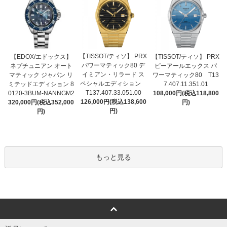
【TISSOT/ティソ】 PRX
【EDOX/エドックス】
【TISSOT/ティソ】 PRX
パワーマティック80 デ
ネプチュニアン オート
ピーアールエックス パ
イミアン・リラード ス
マティック ジャパン リ
ワーマティック80 T13
ペシャルエディション
ミテッドエディション 8
7.407.11.351.01
T137.407.33.051.00
0120-3BUM-NANNGM2
108,000円(税込118,800
126,000円(税込138,600
320,000円(税込352,000
円)
円)
円)
もっと見る