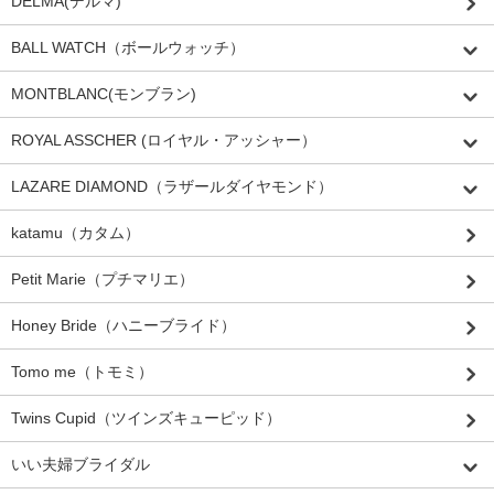
DELMA(デルマ)
BALL WATCH（ボールウォッチ）
MONTBLANC(モンブラン)
ROYAL ASSCHER (ロイヤル・アッシャー）
LAZARE DIAMOND（ラザールダイヤモンド）
katamu（カタム）
Petit Marie（プチマリエ）
Honey Bride（ハニーブライド）
Tomo me（トモミ）
Twins Cupid（ツインズキューピッド）
いい夫婦ブライダル