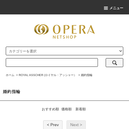
メニュー
ホーム
>
ROYAL ASSCHER (ロイヤル・アッシャー）
>
婚約指輪
婚約指輪
おすすめ順
価格順
新着順
< Prev
Next >