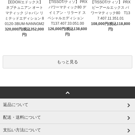
【TISSOT/ティソ】 PRX
【EDOX/エドックス】
【TISSOT/ティソ】 PRX
パワーマティック80 デ
ネプチュニアン オート
ピーアールエックス パ
イミアン・リラード ス
マティック ジャパン リ
ワーマティック80 T13
ペシャルエディション
ミテッドエディション 8
7.407.11.351.01
T137.407.33.051.00
0120-3BUM-NANNGM2
108,000円(税込118,800
126,000円(税込138,600
320,000円(税込352,000
円)
円)
円)
もっと見る
返品について
配送・送料について
支払い方法について