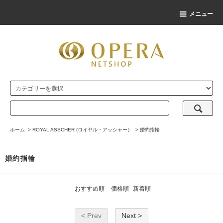
メニュー
ホーム
>
ROYAL ASSCHER (ロイヤル・アッシャー）
>
婚約指輪
婚約指輪
おすすめ順
価格順
新着順
< Prev
Next >