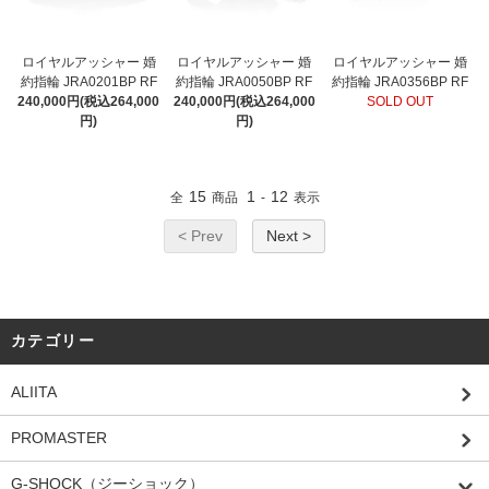
ロイヤルアッシャー 婚
ロイヤルアッシャー 婚
ロイヤルアッシャー 婚
約指輪 JRA0201BP RF
約指輪 JRA0050BP RF
約指輪 JRA0356BP RF
240,000円(税込264,000
240,000円(税込264,000
SOLD OUT
円)
円)
15
1
12
全
商品
-
表示
< Prev
Next >
カテゴリー
ALIITA
PROMASTER
G-SHOCK（ジーショック）