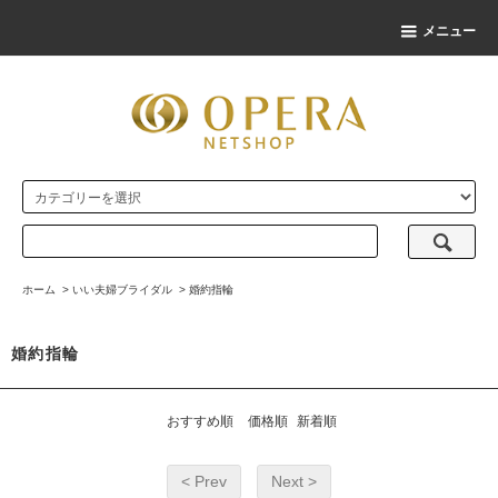
メニュー
ホーム
>
いい夫婦ブライダル
>
婚約指輪
婚約指輪
おすすめ順
価格順
新着順
< Prev
Next >