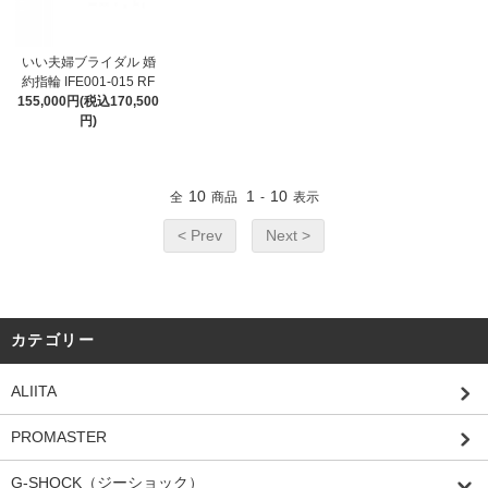
いい夫婦ブライダル 婚
約指輪 IFE001-015 RF
155,000円(税込170,500
円)
10
1
10
全
商品
-
表示
< Prev
Next >
カテゴリー
ALIITA
PROMASTER
G-SHOCK（ジーショック）