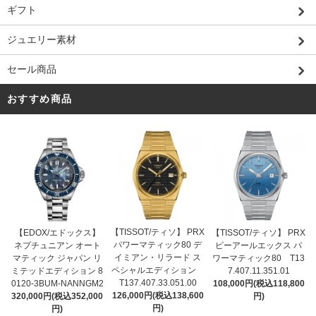
ギフト
ジュエリー素材
セール商品
おすすめ商品
【TISSOT/ティソ】 PRX
【EDOX/エドックス】
【TISSOT/ティソ】 PRX
パワーマティック80 デ
ネプチュニアン オート
ピーアールエックス パ
イミアン・リラード ス
マティック ジャパン リ
ワーマティック80 T13
ペシャルエディション
ミテッドエディション 8
7.407.11.351.01
T137.407.33.051.00
0120-3BUM-NANNGM2
108,000円(税込118,800
126,000円(税込138,600
320,000円(税込352,000
円)
円)
円)