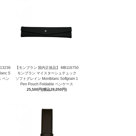
3236
【モンブラン 国内正規品】 MB116750
nc S
モンブラン マイスターシュテュック
ース ペン
ソフトグレイン Montblanc Softgrain 1
Pen Pouch Foldable ペンケース
25,500円(税込28,050円)