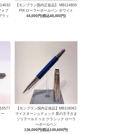
4632
【モンブラン国内正規品】 MB114805
フォブ
PIX ローラーボールペン ホワイト
ブラッ
44,000円(税込48,400円)
6577
【モンブラン国内正規品】MB118062
レー
マイスターシュテュック 星の王子さま
ソリテールドゥエ クラシック ローラ
ーボールペン
136,000円(税込149,600円)