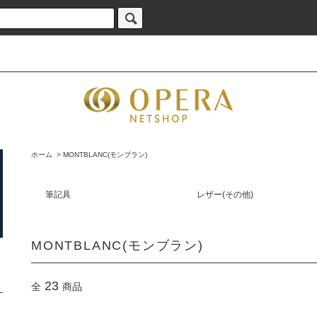
ホーム
>
MONTBLANC(モンブラン)
筆記具
レザー(その他)
MONTBLANC(モンブラン)
23
全
商品