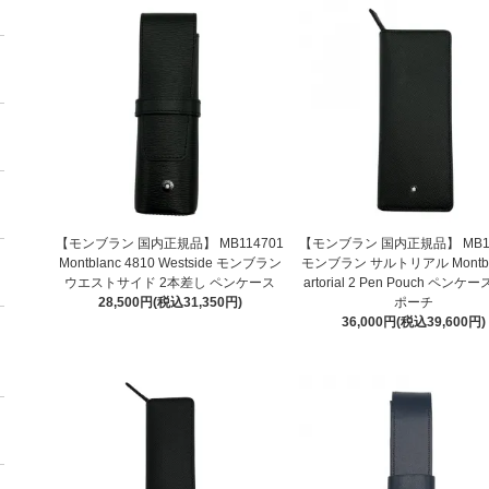
【モンブラン 国内正規品】 MB114701
【モンブラン 国内正規品】 MB11
Montblanc 4810 Westside モンブラン
モンブラン サルトリアル Montbla
ウエストサイド 2本差し ペンケース
artorial 2 Pen Pouch ペンケ
28,500円(税込31,350円)
ポーチ
36,000円(税込39,600円)