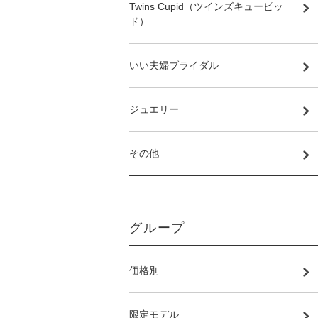
Twins Cupid（ツインズキューピッ
ド）
いい夫婦ブライダル
ジュエリー
その他
グループ
価格別
限定モデル