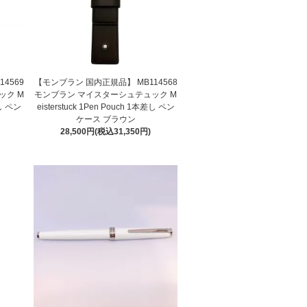
4569
【モンブラン 国内正規品】 MB114568
ック M
モンブラン マイスターシュテュック M
差し ペン
eisterstuck 1Pen Pouch 1本差し ペン
ケース ブラウン
28,500円(税込31,350円)