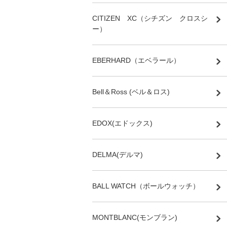
CITIZEN XC（シチズン クロスシ
ー）
EBERHARD（エベラール）
Bell＆Ross (ベル＆ロス)
EDOX(エドックス)
DELMA(デルマ)
BALL WATCH（ボールウォッチ）
MONTBLANC(モンブラン)