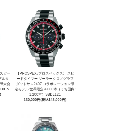
】スピー
【PROSPEX /プロスペックス】 スピ
アルタ
ードタイマー ソーラークロノグラフ
25大会
ダットサン240Z コラボレーション限
D015
定モデル 世界限定:4,000本（うち国内:
)
1,200本）SBDL121
130,000円(税込143,000円)