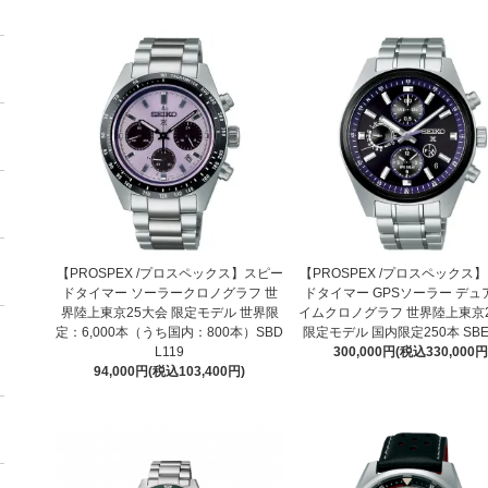
【PROSPEX /プロスペックス】スピー
【PROSPEX /プロスペックス
ドタイマー ソーラークロノグラフ 世
ドタイマー GPSソーラー デュ
界陸上東京25大会 限定モデル 世界限
イムクロノグラフ 世界陸上東京
定：6,000本（うち国内：800本）SBD
限定モデル 国内限定250本 SBE
L119
300,000円(税込330,000円
94,000円(税込103,400円)