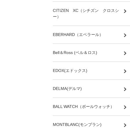
CITIZEN XC（シチズン クロスシ
ー）
EBERHARD（エベラール）
Bell＆Ross (ベル＆ロス)
EDOX(エドックス)
DELMA(デルマ)
BALL WATCH（ボールウォッチ）
MONTBLANC(モンブラン)