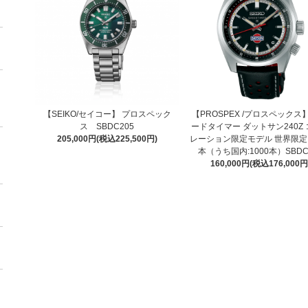
【SEIKO/セイコー】 プロスペック
【PROSPEX /プロスペックス
ス SBDC205
ードタイマー ダットサン240Z
205,000円(税込225,500円)
レーション限定モデル 世界限定:2
本（うち国内:1000本）SBDC
160,000円(税込176,000円