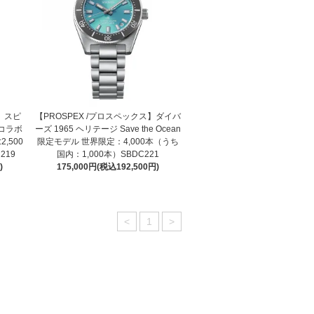
】 スピ
【PROSPEX /プロスペックス】ダイバ
 コラボ
ーズ 1965 ヘリテージ Save the Ocean
,500
限定モデル 世界限定：4,000本（うち
219
国内：1,000本）SBDC221
)
175,000円(税込192,500円)
<
1
>