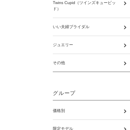
Twins Cupid（ツインズキューピッ
ド）
いい夫婦ブライダル
ジュエリー
その他
グループ
価格別
限定モデル