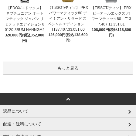
【TISSOT/ティソ】 PRX
【EDOX/エドックス】
【TISSOT/ティソ】 PRX
パワーマティック80 デ
ネプチュニアン オート
ピーアールエックス パ
イミアン・リラード ス
マティック ジャパン リ
ワーマティック80 T13
ペシャルエディション
ミテッドエディション 8
7.407.11.351.01
T137.407.33.051.00
0120-3BUM-NANNGM2
108,000円(税込118,800
126,000円(税込138,600
320,000円(税込352,000
円)
円)
円)
もっと見る
返品について
配送・送料について