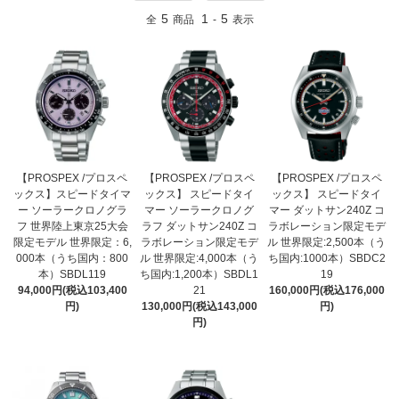
5
1
5
全
商品
-
表示
【PROSPEX /プロスペ
【PROSPEX /プロスペ
【PROSPEX /プロスペ
ックス】スピードタイマ
ックス】 スピードタイ
ックス】 スピードタイ
ー ソーラークロノグラ
マー ソーラークロノグ
マー ダットサン240Z コ
フ 世界陸上東京25大会
ラフ ダットサン240Z コ
ラボレーション限定モデ
限定モデル 世界限定：6,
ラボレーション限定モデ
ル 世界限定:2,500本（う
000本（うち国内：800
ル 世界限定:4,000本（う
ち国内:1000本）SBDC2
本）SBDL119
ち国内:1,200本）SBDL1
19
94,000円(税込103,400
21
160,000円(税込176,000
円)
130,000円(税込143,000
円)
円)