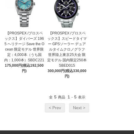
【PROSPEX /プロスペ
【PROSPEX /プロスペ
ックス】ダイバーズ 196
ックス】スピードタイマ
5 ヘリテージ Save the O
ー GPSソーラー デュア
cean 限定モデル 世界限
ルタイムクロノグラフ
定：4,000本（うち国
世界陸上東京25大会 限
内：1,000本）SBDC221
定モデル 国内限定250本
175,000円(税込192,500
SBED015
円)
300,000円(税込330,000
円)
5
1
5
全
商品
-
表示
< Prev
Next >