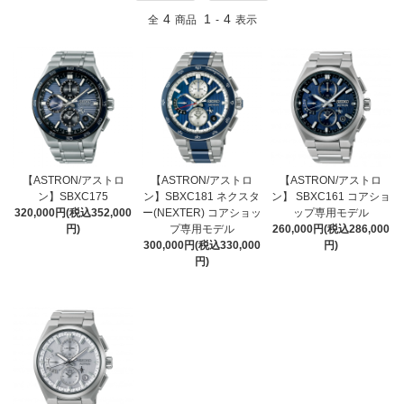
4
1
4
全
商品
-
表示
【ASTRON/アストロ
【ASTRON/アストロ
【ASTRON/アストロ
ン】SBXC175
ン】SBXC181 ネクスタ
ン】 SBXC161 コアショ
320,000円(税込352,000
ー(NEXTER) コアショッ
ップ専用モデル
円)
プ専用モデル
260,000円(税込286,000
300,000円(税込330,000
円)
円)