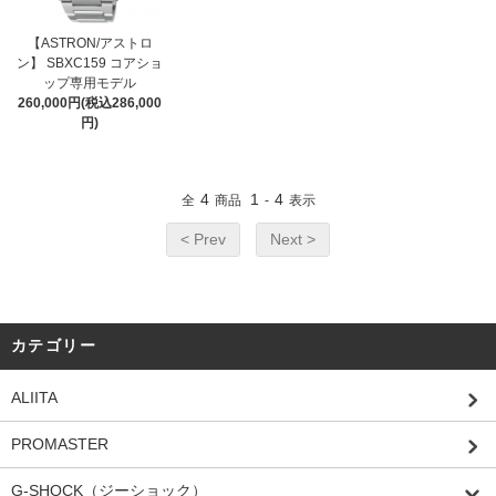
【ASTRON/アストロ
ン】 SBXC159 コアショ
ップ専用モデル
260,000円(税込286,000
円)
4
1
4
全
商品
-
表示
< Prev
Next >
カテゴリー
ALIITA
PROMASTER
G-SHOCK（ジーショック）