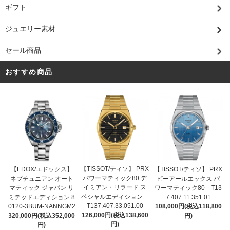
ギフト
ジュエリー素材
セール商品
おすすめ商品
【TISSOT/ティソ】 PRX
【EDOX/エドックス】
【TISSOT/ティソ】 PRX
パワーマティック80 デ
ネプチュニアン オート
ピーアールエックス パ
イミアン・リラード ス
マティック ジャパン リ
ワーマティック80 T13
ペシャルエディション
ミテッドエディション 8
7.407.11.351.01
T137.407.33.051.00
0120-3BUM-NANNGM2
108,000円(税込118,800
126,000円(税込138,600
320,000円(税込352,000
円)
円)
円)