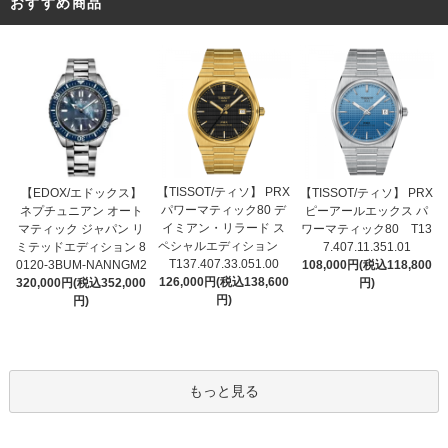
おすすめ商品
【TISSOT/ティソ】 PRX
【EDOX/エドックス】
【TISSOT/ティソ】 PRX
パワーマティック80 デ
ネプチュニアン オート
ピーアールエックス パ
イミアン・リラード ス
マティック ジャパン リ
ワーマティック80 T13
ペシャルエディション
ミテッドエディション 8
7.407.11.351.01
T137.407.33.051.00
0120-3BUM-NANNGM2
108,000円(税込118,800
126,000円(税込138,600
320,000円(税込352,000
円)
円)
円)
もっと見る