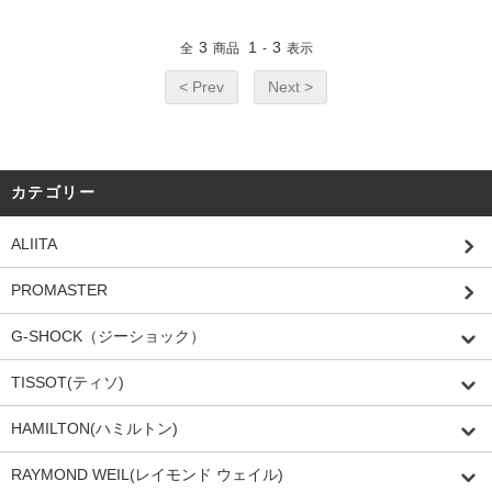
3
1
3
全
商品
-
表示
< Prev
Next >
カテゴリー
ALIITA
PROMASTER
G-SHOCK（ジーショック）
TISSOT(ティソ)
HAMILTON(ハミルトン)
RAYMOND WEIL(レイモンド ウェイル)