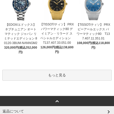
【TISSOT/ティソ】 PRX
【EDOX/エドックス】
【TISSOT/ティソ】 PRX
パワーマティック80 デ
ネプチュニアン オート
ピーアールエックス パ
イミアン・リラード ス
マティック ジャパン リ
ワーマティック80 T13
ペシャルエディション
ミテッドエディション 8
7.407.11.351.01
T137.407.33.051.00
0120-3BUM-NANNGM2
108,000円(税込118,800
126,000円(税込138,600
320,000円(税込352,000
円)
円)
円)
もっと見る
返品について