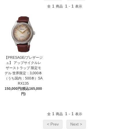
1
1
1
全
商品
-
表示
【PRESAGE/プレザージ
ュ】 アップサイクルレ
ザーストラップ 限定モ
デル 世界限定：3,000本
（うち国内：500本）SA
RX135
150,000円(税込165,000
円)
1
1
1
全
商品
-
表示
< Prev
Next >