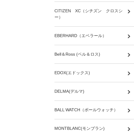
CITIZEN XC（シチズン クロスシ
ー）
EBERHARD（エベラール）
Bell＆Ross (ベル＆ロス)
EDOX(エドックス)
DELMA(デルマ)
BALL WATCH（ボールウォッチ）
MONTBLANC(モンブラン)