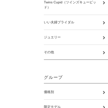
Twins Cupid（ツインズキューピッ
ド）
いい夫婦ブライダル
ジュエリー
その他
グループ
価格別
限定モデル