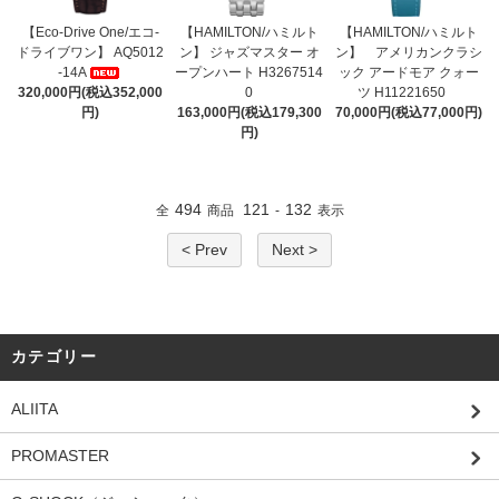
【Eco-Drive One/エコ-
【HAMILTON/ハミルト
【HAMILTON/ハミルト
ドライブワン】 AQ5012
ン】 ジャズマスター オ
ン】 アメリカンクラシ
-14A
ープンハート H3267514
ック アードモア クォー
320,000円(税込352,000
0
ツ H11221650
円)
163,000円(税込179,300
70,000円(税込77,000円)
円)
494
121
132
全
商品
-
表示
< Prev
Next >
カテゴリー
ALIITA
PROMASTER