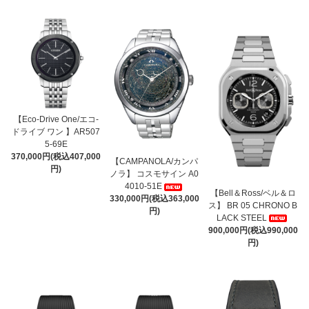
【Eco-Drive One/エコ-
ドライブ ワン 】AR507
5-69E
370,000円(税込407,000
【CAMPANOLA/カンパ
円)
ノラ】 コスモサイン A0
4010-51E
【Bell＆Ross/ベル＆ロ
330,000円(税込363,000
ス】 BR 05 CHRONO B
円)
LACK STEEL
900,000円(税込990,000
円)