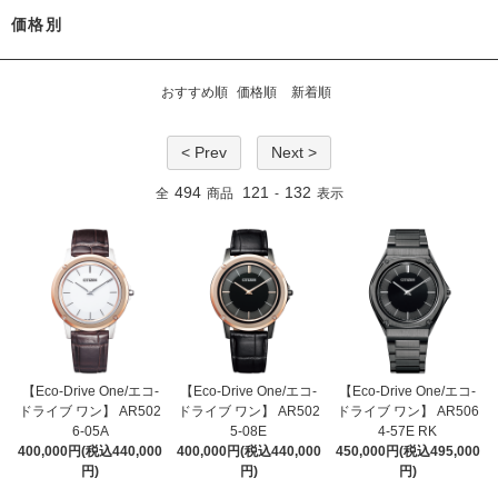
価格別
おすすめ順
価格順
新着順
< Prev
Next >
494
121
132
全
商品
-
表示
【Eco-Drive One/エコ-
【Eco-Drive One/エコ-
【Eco-Drive One/エコ-
ドライブ ワン】 AR502
ドライブ ワン】 AR502
ドライブ ワン】 AR506
6-05A
5-08E
4-57E RK
400,000円(税込440,000
400,000円(税込440,000
450,000円(税込495,000
円)
円)
円)