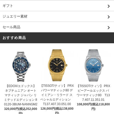
ギフト
ジュエリー素材
セール商品
おすすめ商品
【TISSOT/ティソ】 PRX
【EDOX/エドックス】
【TISSOT/ティソ】 PRX
パワーマティック80 デ
ネプチュニアン オート
ピーアールエックス パ
イミアン・リラード ス
マティック ジャパン リ
ワーマティック80 T13
ペシャルエディション
ミテッドエディション 8
7.407.11.351.01
T137.407.33.051.00
0120-3BUM-NANNGM2
108,000円(税込118,800
126,000円(税込138,600
320,000円(税込352,000
円)
円)
円)