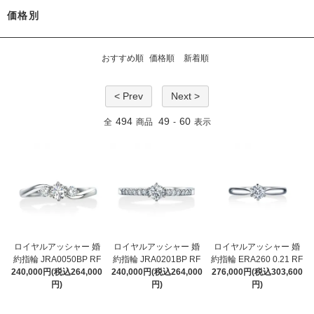
価格別
おすすめ順
価格順
新着順
< Prev
Next >
494
49
60
全
商品
-
表示
ロイヤルアッシャー 婚
ロイヤルアッシャー 婚
ロイヤルアッシャー 婚
約指輪 JRA0050BP RF
約指輪 JRA0201BP RF
約指輪 ERA260 0.21 RF
240,000円(税込264,000
240,000円(税込264,000
276,000円(税込303,600
円)
円)
円)