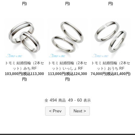
円)
円)
円)
トモミ 結婚指輪（2本セ
トモミ 結婚指輪（2本セ
トモミ 結婚指輪（2本セ
ット）みち RF
ット）いっしょ RF
ット）おうち RF
103,000円(税込113,300
113,000円(税込124,300
74,000円(税込81,400円)
円)
円)
494
49
60
全
商品
-
表示
< Prev
Next >