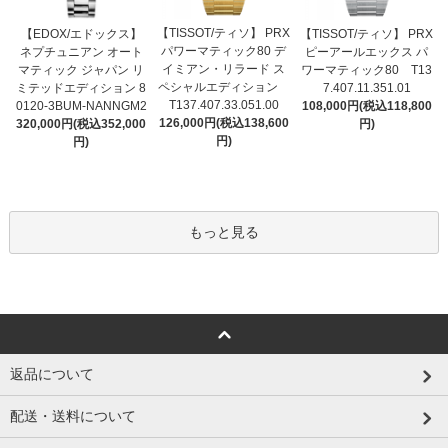
【TISSOT/ティソ】 PRX
【EDOX/エドックス】
【TISSOT/ティソ】 PRX
パワーマティック80 デ
ネプチュニアン オート
ピーアールエックス パ
イミアン・リラード ス
マティック ジャパン リ
ワーマティック80 T13
ペシャルエディション
ミテッドエディション 8
7.407.11.351.01
T137.407.33.051.00
0120-3BUM-NANNGM2
108,000円(税込118,800
126,000円(税込138,600
320,000円(税込352,000
円)
円)
円)
もっと見る
返品について
配送・送料について