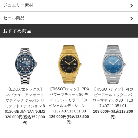
ジュエリー素材
セール商品
おすすめ商品
【TISSOT/ティソ】 PRX
【EDOX/エドックス】
【TISSOT/ティソ】 PRX
パワーマティック80 デ
ネプチュニアン オート
ピーアールエックス パ
イミアン・リラード ス
マティック ジャパン リ
ワーマティック80 T13
ペシャルエディション
ミテッドエディション 8
7.407.11.351.01
T137.407.33.051.00
0120-3BUM-NANNGM2
108,000円(税込118,800
126,000円(税込138,600
320,000円(税込352,000
円)
円)
円)