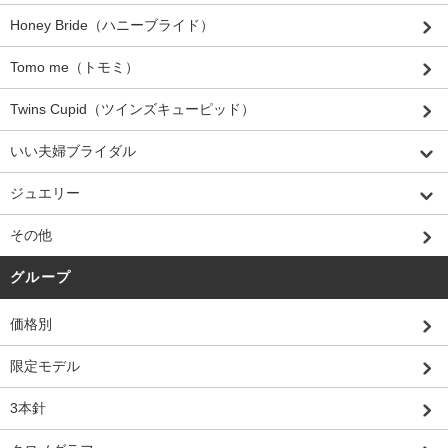
Honey Bride（ハニーブライド）
Tomo me（トモミ）
Twins Cupid（ツインズキューピッド）
いい夫婦ブライダル
ジュエリー
その他
グループ
価格別
限定モデル
3本針