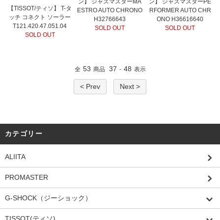
ン】 ジャズマスターMA
ン】 ジャズマスターPE
【TISSOT/ティソ】 T-タ
ESTRO AUTO CHRONO
RFORMER AUTO CHR
ッチ コネクト ソーラー
H32766643
ONO H36616640
T121.420.47.051.04
SOLD OUT
SOLD OUT
SOLD OUT
53
37
48
全
商品
-
表示
< Prev
Next >
カテゴリー
ALIITA
PROMASTER
G-SHOCK（ジーショック）
TISSOT(ティソ)