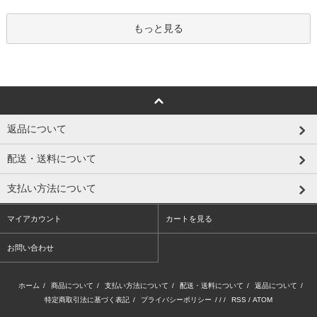
もっと見る
返品について
配送・送料について
支払い方法について
マイアカウント
カートを見る
お問い合わせ
ホーム
/
商品について
/
支払い方法について
/
配送・送料について
/
返品について
/
特定商取引法に基づく表記
/
プライバシーポリシー
/ / /
RSS
/
ATOM