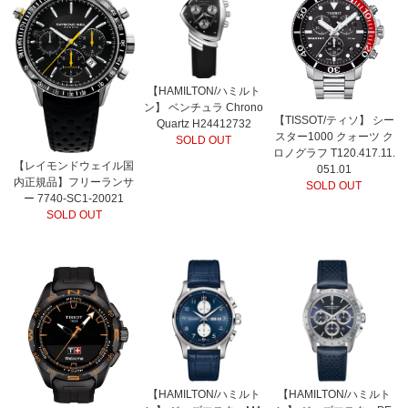
【HAMILTON/ハミルト
ン】 ベンチュラ Chrono
【TISSOT/ティソ】 シー
Quartz H24412732
スター1000 クォーツ ク
SOLD OUT
ロノグラフ T120.417.11.
【レイモンドウェイル国
051.01
内正規品】フリーランサ
SOLD OUT
ー 7740-SC1-20021
SOLD OUT
【HAMILTON/ハミルト
【HAMILTON/ハミルト