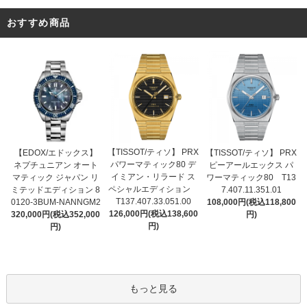
おすすめ商品
【TISSOT/ティソ】 PRX
【EDOX/エドックス】
【TISSOT/ティソ】 PRX
パワーマティック80 デ
ネプチュニアン オート
ピーアールエックス パ
イミアン・リラード ス
マティック ジャパン リ
ワーマティック80 T13
ペシャルエディション
ミテッドエディション 8
7.407.11.351.01
T137.407.33.051.00
0120-3BUM-NANNGM2
108,000円(税込118,800
126,000円(税込138,600
320,000円(税込352,000
円)
円)
円)
もっと見る