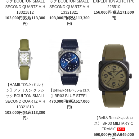
ック BOULTON SMALL
ック BOULTON SMALL
EXPEDITION AUTO H70
SECOND QUARTZ M H
SECOND QUARTZ M H
225510
13321812
13321821
156,000円(税込171,600
103,000円(税込113,300
103,000円(税込113,300
円)
円)
円)
【HAMILTON/ハミルト
ン】アメリカン クラシ
【Bell&Ross/ベル＆ロス
ック BOULTON SMALL
】BR03 BLUE STEEL
SECOND QUARTZ M H
470,000円(税込517,000
13321813
円)
103,000円(税込113,300
【Bell＆Ross/ベル＆ロ
円)
ス】 BR03 MILITARY C
ERAMIC
590,000円(税込649,000