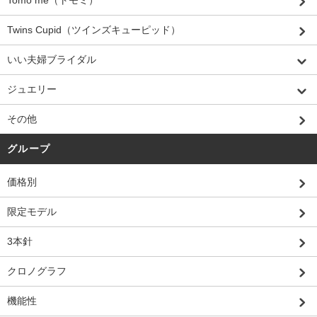
Tomo me（トモミ）
Twins Cupid（ツインズキューピッド）
いい夫婦ブライダル
ジュエリー
その他
グループ
価格別
限定モデル
3本針
クロノグラフ
機能性