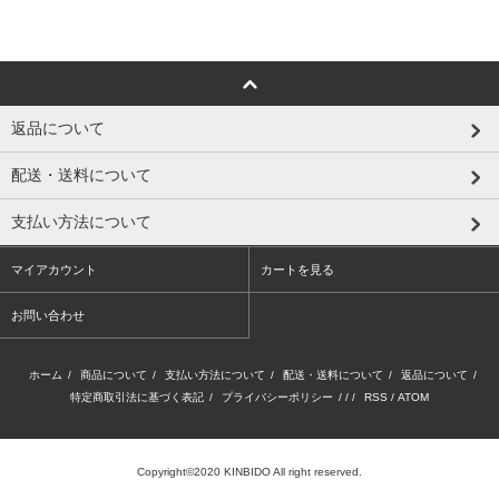
返品について
配送・送料について
支払い方法について
マイアカウント
カートを見る
お問い合わせ
ホーム
/
商品について
/
支払い方法について
/
配送・送料について
/
返品について
/
特定商取引法に基づく表記
/
プライバシーポリシー
/ / /
RSS
/
ATOM
Copyright©2020 KINBIDO All right reserved.