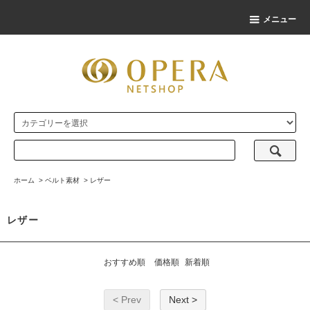
メニュー
ホーム
>
ベルト素材
>
レザー
レザー
おすすめ順
価格順
新着順
< Prev
Next >