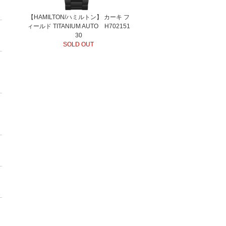
【HAMILTON/ハミルトン】 カーキ フ
ィールド TITANIUM AUTO H702151
30
SOLD OUT