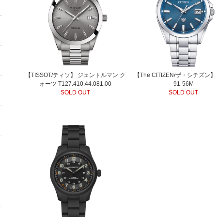
【TISSOT/ティソ】 ジェントルマン ク
【The CITIZEN/ザ・シチズン】
ォーツ T127.410.44.081.00
91-56M
SOLD OUT
SOLD OUT