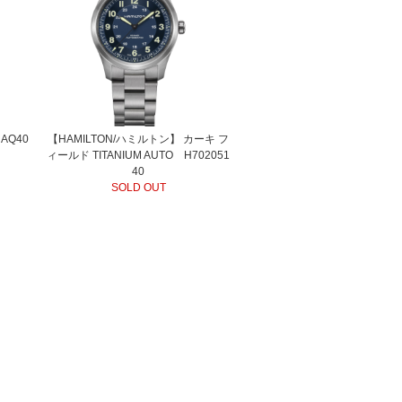
 AQ40
【HAMILTON/ハミルトン】 カーキ フ
ィールド TITANIUM AUTO H702051
40
SOLD OUT