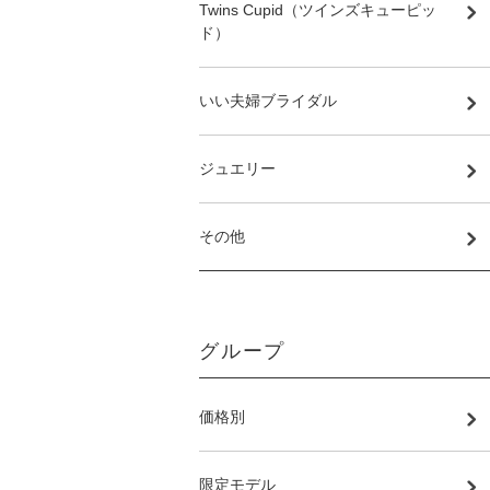
Twins Cupid（ツインズキューピッ
ド）
いい夫婦ブライダル
ジュエリー
その他
グループ
価格別
限定モデル