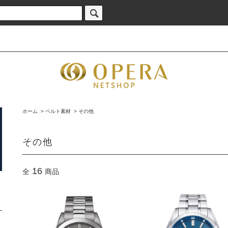
ホーム
>
ベルト素材
>
その他
その他
16
全
商品