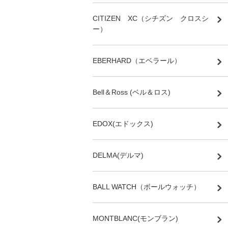
CITIZEN XC（シチズン クロスシ
ー）
EBERHARD（エベラール）
Bell＆Ross (ベル＆ロス)
EDOX(エドックス)
DELMA(デルマ)
BALL WATCH（ボールウォッチ）
MONTBLANC(モンブラン)