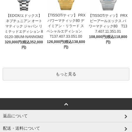
【TISSOT/ティソ】 PRX
【EDOX/エドックス】
【TISSOT/ティソ】 PRX
パワーマティック80 デ
ネプチュニアン オート
ピーアールエックス パ
イミアン・リラード ス
マティック ジャパン リ
ワーマティック80 T13
ペシャルエディション
ミテッドエディション 8
7.407.11.351.01
T137.407.33.051.00
0120-3BUM-NANNGM2
108,000円(税込118,800
126,000円(税込138,600
320,000円(税込352,000
円)
円)
円)
もっと見る
返品について
配送・送料について