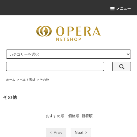
メニュー
ホーム
>
ベルト素材
>
その他
その他
おすすめ順
価格順
新着順
< Prev
Next >