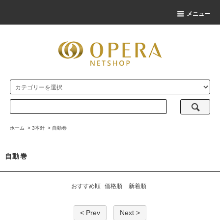
メニュー
ホーム
>
3本針
>
自動巻
自動巻
おすすめ順
価格順
新着順
< Prev
Next >