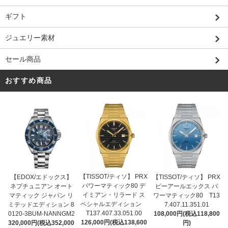
ギフト
ジュエリー素材
セール商品
おすすめ商品
【TISSOT/ティソ】 PRX
【EDOX/エドックス】
【TISSOT/ティソ】 PRX
パワーマティック80 デ
ネプチュニアン オート
ピーアールエックス パ
イミアン・リラード ス
マティック ジャパン リ
ワーマティック80 T13
ペシャルエディション
ミテッドエディション 8
7.407.11.351.01
T137.407.33.051.00
0120-3BUM-NANNGM2
108,000円(税込118,800
126,000円(税込138,600
320,000円(税込352,000
円)