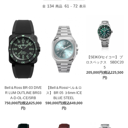
134
61
72
全
商品
-
表示
【SEIKO/セイコー】 プ
ロスペックス SBDC20
5
205,000円(税込225,500
円)
Bell＆Ross BR-03 DIVE
【Bell＆Ross/ベル＆ロ
R LUM OUTLINE BR03
ス】 BR 05 ３6mm ICE
A-D-OL-CE/SRB
BLUE STEEL
750,000円(税込825,000
590,000円(税込649,000
円)
円)