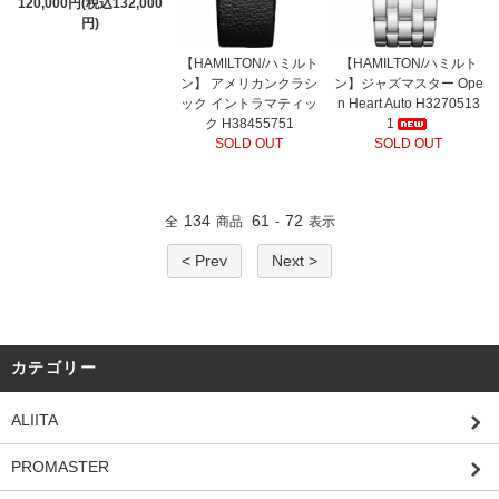
120,000円(税込132,000
円)
【HAMILTON/ハミルト
【HAMILTON/ハミルト
ン】 アメリカンクラシ
ン】ジャズマスター Ope
ック イントラマティッ
n Heart Auto H3270513
ク H38455751
1
SOLD OUT
SOLD OUT
134
61
72
全
商品
-
表示
< Prev
Next >
カテゴリー
ALIITA
PROMASTER