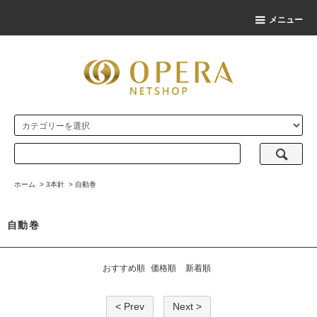
メニュー
ホーム
>
3本針
>
自動巻
自動巻
おすすめ順
価格順
新着順
< Prev
Next >