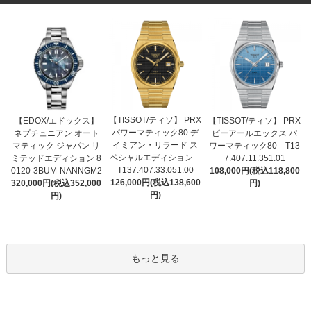
【TISSOT/ティソ】 PRX
【EDOX/エドックス】
【TISSOT/ティソ】 PRX
パワーマティック80 デ
ネプチュニアン オート
ピーアールエックス パ
イミアン・リラード ス
マティック ジャパン リ
ワーマティック80 T13
ペシャルエディション
ミテッドエディション 8
7.407.11.351.01
T137.407.33.051.00
0120-3BUM-NANNGM2
108,000円(税込118,800
126,000円(税込138,600
320,000円(税込352,000
円)
円)
円)
もっと見る