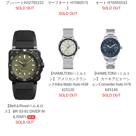
プンハートH32705152
マーフオート H7060573
オート H70455533
SOLD OUT
1
SOLD OUT
SOLD OUT
【HAMILTON/ハミルト
【HAMILTON/ハミルト
ン】 アメリカンクラシ
ン】 カーキアビエーシ
ックIntra-Matic Auto H38
ョンConverter Auto H76
425120
645140
SOLD OUT
SOLD OUT
【Bell＆Ross/ベル＆ロ
ス】 BR 03-92 DIVER M
ILITARY
SOLD OUT