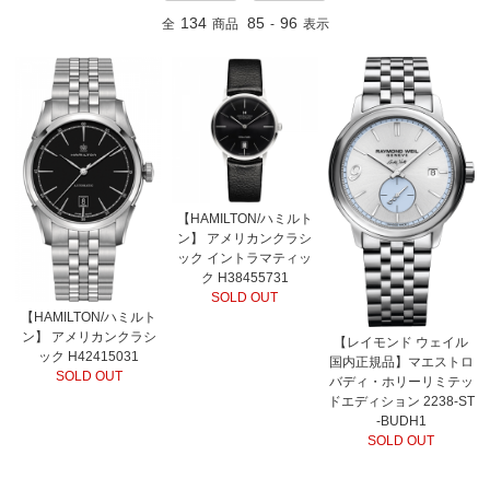
134
85
96
全
商品
-
表示
【HAMILTON/ハミルト
ン】 アメリカンクラシ
ック イントラマティッ
ク H38455731
SOLD OUT
【HAMILTON/ハミルト
ン】 アメリカンクラシ
【レイモンド ウェイル
ック H42415031
国内正規品】マエストロ
SOLD OUT
バディ・ホリーリミテッ
ドエディション 2238-ST
-BUDH1
SOLD OUT