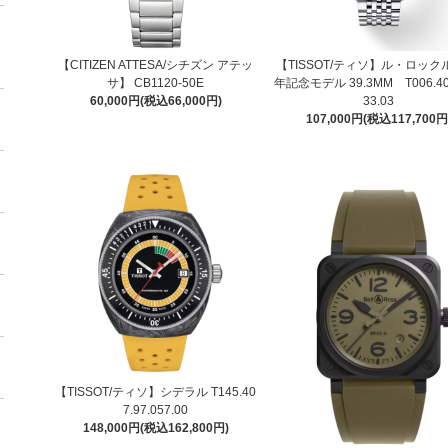
【CITIZEN ATTESA/シチズン アテッ
【TISSOT/ティソ】ル・ロックル
サ】 CB1120-50E
年記念モデル 39.3MM T006.407
60,000円(税込66,000円)
33.03
107,000円(税込117,700円
【TISSOT/ティソ】シデラル T145.40
7.97.057.00
148,000円(税込162,800円)