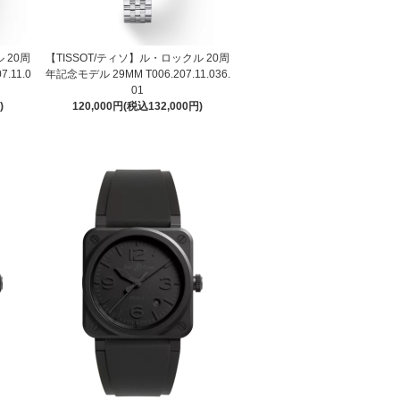
 20周
【TISSOT/ティソ】ル・ロックル 20周
.11.0
年記念モデル 29MM T006.207.11.036.
01
)
120,000円(税込132,000円)