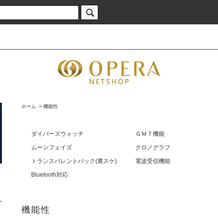
ホーム
>
機能性
ダイバーズウォッチ
ＧＭＴ機能
ムーンフェイズ
クロノグラフ
トランスパレントバック(裏スケ)
電波受信機能
Bluetooth対応
機能性