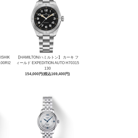
ISHIK
【HAMILTON/ハミルトン】 カーキ フ
0RI2
ィールド EXPEDITION AUTO H70315
130
154,000円(税込169,400円)