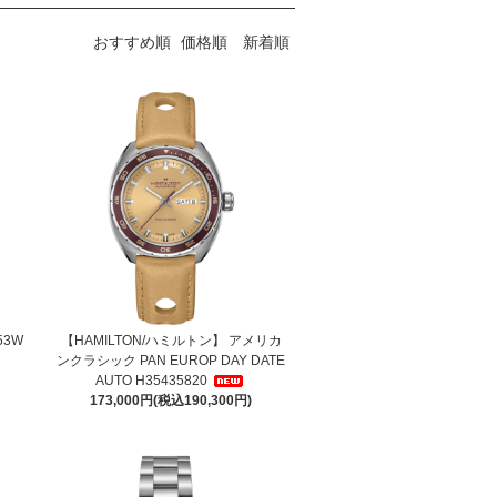
おすすめ順
価格順
新着順
53W
【HAMILTON/ハミルトン】 アメリカ
ンクラシック PAN EUROP DAY DATE
AUTO H35435820
173,000円(税込190,300円)