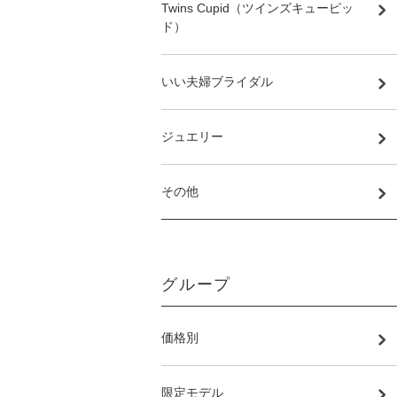
Twins Cupid（ツインズキューピッ
ド）
いい夫婦ブライダル
ジュエリー
その他
グループ
価格別
限定モデル