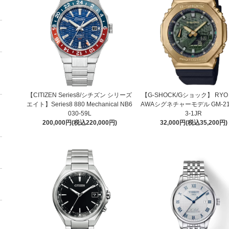
【CITIZEN Series8/シチズン シリーズ
【G-SHOCK/Gショック】 RYO 
エイト】Series8 880 Mechanical NB6
AWAシグネチャーモデル GM-210
030-59L
3-1JR
200,000円(税込220,000円)
32,000円(税込35,200円)