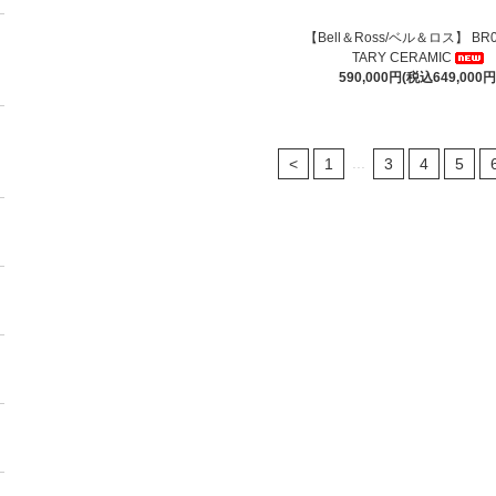
【Bell＆Ross/ベル＆ロス】 BR03
TARY CERAMIC
590,000円(税込649,000円
...
<
1
3
4
5