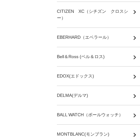
CITIZEN XC（シチズン クロスシ
ー）
EBERHARD（エベラール）
Bell＆Ross (ベル＆ロス)
EDOX(エドックス)
DELMA(デルマ)
BALL WATCH（ボールウォッチ）
MONTBLANC(モンブラン)