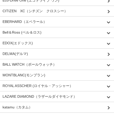
Eco-Drive One (エコドライブ ワン)
CITIZEN XC（シチズン クロスシー）
EBERHARD（エベラール）
Bell＆Ross (ベル＆ロス)
EDOX(エドックス)
DELMA(デルマ)
BALL WATCH（ボールウォッチ）
MONTBLANC(モンブラン)
ROYAL ASSCHER (ロイヤル・アッシャー）
LAZARE DIAMOND（ラザールダイヤモンド）
katamu（カタム）