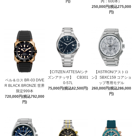
円)
内：600本）
250,000円(税込275,000
円)
【CITIZEN ATTESA/シチ
【ASTRON/アストロ
ズンアテッサ】 CB301
ン】 SBXC159 コアショ
ベル＆ロス BR-03 DIVE
0-57L
ップ専用モデル
R BLACK BRONZE 世界
75,000円(税込82,500円)
260,000円(税込286,000
限定999本
円)
720,000円(税込792,000
円)