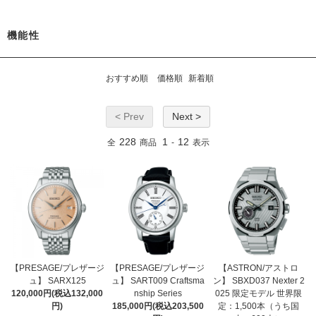
機能性
おすすめ順
価格順
新着順
< Prev
Next >
228
1
12
全
商品
-
表示
【PRESAGE/プレザージ
【PRESAGE/プレザージ
【ASTRON/アストロ
ュ】 SARX125
ュ】 SART009 Craftsma
ン】 SBXD037 Nexter 2
120,000円(税込132,000
nship Series
025 限定モデル 世界限
円)
185,000円(税込203,500
定：1,500本（うち国