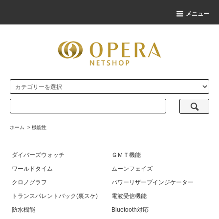
メニュー
ホーム
>
機能性
ダイバーズウォッチ
ＧＭＴ機能
ワールドタイム
ムーンフェイズ
クロノグラフ
パワーリザーブインジケーター
トランスパレントバック(裏スケ)
電波受信機能
防水機能
Bluetooth対応