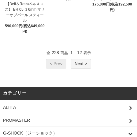
【Bell＆Ross/ベル＆ロ
175,000円(税込192,500
ス】 BR 05 ３6mm マザ
円)
ーオブパール スティー
ル
590,000円(税込649,000
円)
228
1
12
全
商品
-
表示
< Prev
Next >
カテゴリー
ALIITA
PROMASTER
G-SHOCK（ジーショック）