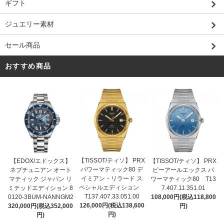
ギフト
ジュエリー素材
セール商品
おすすめ商品
【TISSOT/ティソ】 PRX
【EDOX/エドックス】
【TISSOT/ティソ】 PRX
パワーマティック80 デ
ネプチュニアン オート
ピーアールエックス パ
イミアン・リラード ス
マティック ジャパン リ
ワーマティック80 T13
ペシャルエディション
ミテッドエディション 8
7.407.11.351.01
T137.407.33.051.00
0120-3BUM-NANNGM2
108,000円(税込118,800
126,000円(税込138,600
320,000円(税込352,000
円)
円)
円)