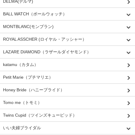
DELMA(デルマ)
BALL WATCH（ボールウォッチ）
MONTBLANC(モンブラン)
ROYAL ASSCHER (ロイヤル・アッシャー）
LAZARE DIAMOND（ラザールダイヤモンド）
katamu（カタム）
Petit Marie（プチマリエ）
Honey Bride（ハニーブライド）
Tomo me（トモミ）
Twins Cupid（ツインズキューピッド）
いい夫婦ブライダル