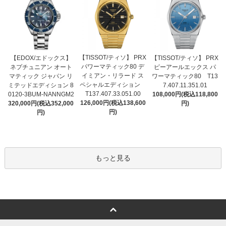
【TISSOT/ティソ】 PRX
【EDOX/エドックス】
【TISSOT/ティソ】 PRX
パワーマティック80 デ
ネプチュニアン オート
ピーアールエックス パ
イミアン・リラード ス
マティック ジャパン リ
ワーマティック80 T13
ペシャルエディション
ミテッドエディション 8
7.407.11.351.01
T137.407.33.051.00
0120-3BUM-NANNGM2
108,000円(税込118,800
126,000円(税込138,600
320,000円(税込352,000
円)
円)
円)
もっと見る