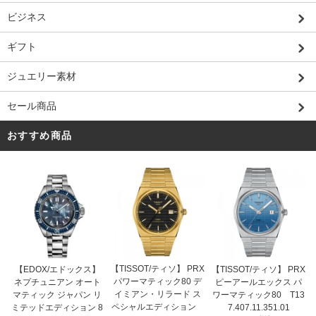
ビジネス
ギフト
ジュエリー素材
セール商品
おすすめ商品
【TISSOT/ティソ】 PRX
【EDOX/エドックス】
【TISSOT/ティソ】 PRX
パワーマティック80 デ
ネプチュニアン オート
ピーアールエックス パ
イミアン・リラード ス
マティック ジャパン リ
ワーマティック80 T13
ペシャルエディション
ミテッドエディション 8
7.407.11.351.01