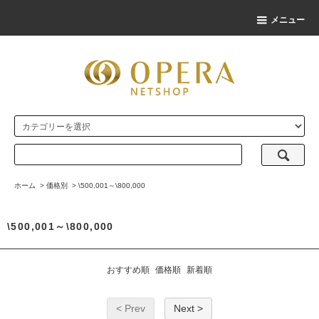
メニュー
ホーム
>
価格別
>
\500,001～\800,000
\500,001～\800,000
おすすめ順
価格順
新着順
< Prev
Next >