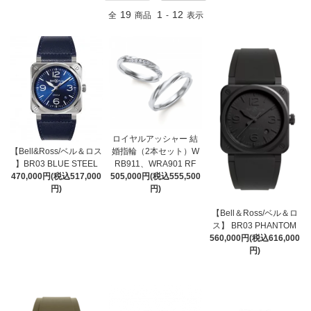
19
1
12
全
商品
-
表示
ロイヤルアッシャー 結
婚指輪（2本セット）W
【Bell&Ross/ベル＆ロス
RB911、WRA901 RF
】BR03 BLUE STEEL
505,000円(税込555,500
470,000円(税込517,000
円)
円)
【Bell＆Ross/ベル＆ロ
ス】 BR03 PHANTOM
560,000円(税込616,000
円)