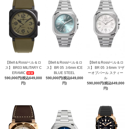
【Bell＆Ross/ベル＆ロ
【Bell＆Ross/ベル＆ロ
【Bell＆Ross/ベル＆ロ
ス】 BR03 MILITARY C
ス】 BR 05 ３6mm ICE
ス】 BR 05 ３6mm マザ
ERAMIC
BLUE STEEL
ーオブパール スティー
590,000円(税込649,000
590,000円(税込649,000
ル
円)
円)
590,000円(税込649,000
円)