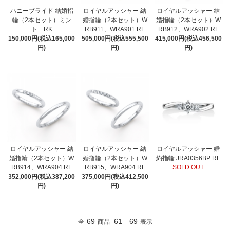
ハニーブライド 結婚指
ロイヤルアッシャー 結
ロイヤルアッシャー 結
輪（2本セット）ミン
婚指輪（2本セット）W
婚指輪（2本セット）W
ト RK
RB911、WRA901 RF
RB912、WRA902 RF
150,000円(税込165,000
505,000円(税込555,500
415,000円(税込456,500
円)
円)
円)
ロイヤルアッシャー 結
ロイヤルアッシャー 結
ロイヤルアッシャー 婚
婚指輪（2本セット）W
婚指輪（2本セット）W
約指輪 JRA0356BP RF
RB914、WRA904 RF
RB915、WRA904 RF
SOLD OUT
352,000円(税込387,200
375,000円(税込412,500
円)
円)
69
61
69
全
商品
-
表示