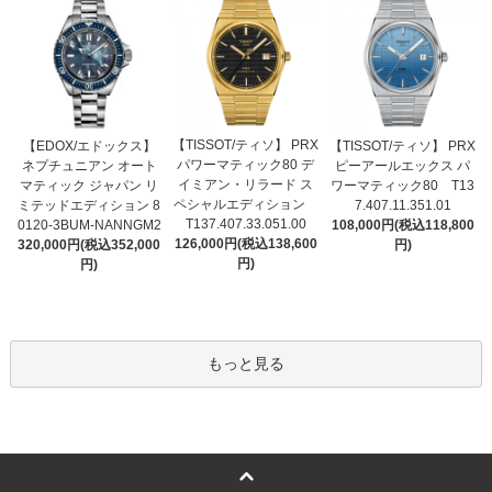
【TISSOT/ティソ】 PRX
【EDOX/エドックス】
【TISSOT/ティソ】 PRX
パワーマティック80 デ
ネプチュニアン オート
ピーアールエックス パ
イミアン・リラード ス
マティック ジャパン リ
ワーマティック80 T13
ペシャルエディション
ミテッドエディション 8
7.407.11.351.01
T137.407.33.051.00
0120-3BUM-NANNGM2
108,000円(税込118,800
126,000円(税込138,600
320,000円(税込352,000
円)
円)
円)
もっと見る