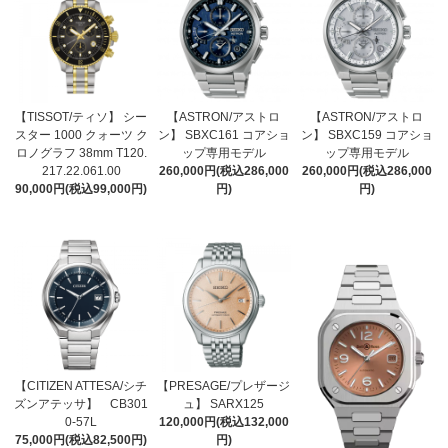
【TISSOT/ティソ】 シー
【ASTRON/アストロ
【ASTRON/アストロ
スター 1000 クォーツ ク
ン】 SBXC161 コアショ
ン】 SBXC159 コアショ
ロノグラフ 38mm T120.
ップ専用モデル
ップ専用モデル
217.22.061.00
260,000円(税込286,000
260,000円(税込286,000
90,000円(税込99,000円)
円)
円)
【CITIZEN ATTESA/シチ
【PRESAGE/プレザージ
ズンアテッサ】 CB301
ュ】 SARX125
0-57L
120,000円(税込132,000
75,000円(税込82,500円)
円)