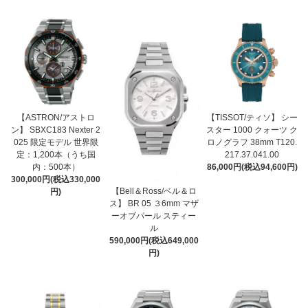
【ASTRON/アストロ
【TISSOT/ティソ】 シー
ン】 SBXC183 Nexter 2
スター 1000 クォーツ ク
025 限定モデル 世界限
ロノグラフ 38mm T120.
定：1,200本（うち国
217.37.041.00
内：500本）
86,000円(税込94,600円)
300,000円(税込330,000
【Bell＆Ross/ベル＆ロ
円)
ス】 BR 05 ３6mm マザ
ーオブパール スティー
ル
590,000円(税込649,000
円)