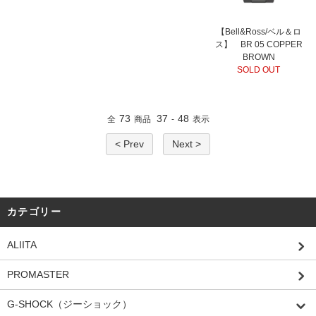
【Bell&Ross/ベル＆ロ
ス】 BR 05 COPPER
BROWN
SOLD OUT
73
37
48
全
商品
-
表示
< Prev
Next >
カテゴリー
ALIITA
PROMASTER
G-SHOCK（ジーショック）