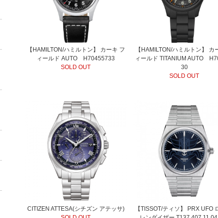
【HAMILTON/ハミルトン】 カーキ フ
【HAMILTON/ハミルトン】 カ
ィールド AUTO H70455733
ィールド TITANIUM AUTO H7
SOLD OUT
30
SOLD OUT
CITIZEN ATTESA(シチズン アテッサ)
【TISSOT/ティソ】 PRX UFO
SOLD OUT
レンダイザー T137.407.11.04