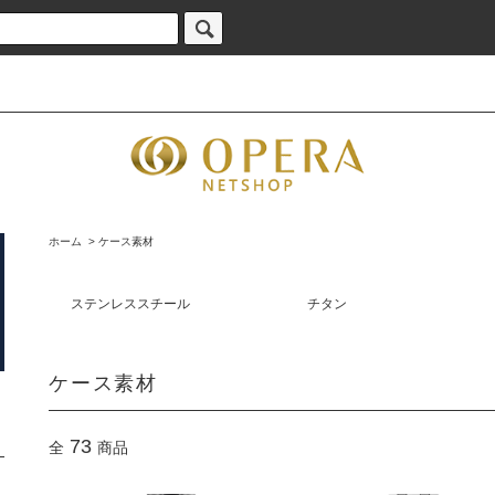
ホーム
>
ケース素材
ステンレススチール
チタン
ケース素材
73
全
商品