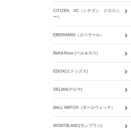
CITIZEN XC（シチズン クロスシ
ー）
EBERHARD（エベラール）
Bell＆Ross (ベル＆ロス)
EDOX(エドックス)
DELMA(デルマ)
BALL WATCH（ボールウォッチ）
MONTBLANC(モンブラン)