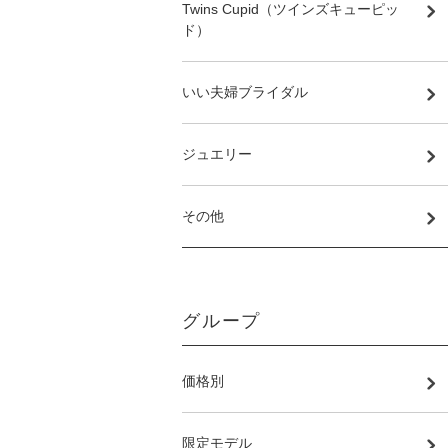
Twins Cupid（ツインズキューピッ
ド）
いい夫婦ブライダル
ジュエリー
その他
グループ
価格別
限定モデル