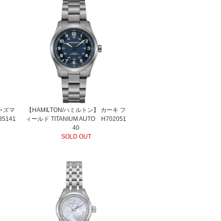
ジャズマ
【HAMILTON/ハミルトン】 カーキ フ
35141
ィールド TITANIUM AUTO H702051
40
SOLD OUT