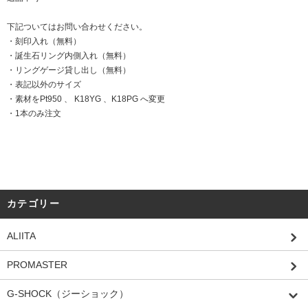
下記ついてはお問い合わせください。
・刻印入れ（無料）
・誕生石リング内側入れ（無料）
・リングゲージ貸し出し（無料）
・表記以外のサイズ
・素材をPt950 、 K18YG 、K18PG へ変更
・1本のみ注文
カテゴリー
ALIITA
PROMASTER
G-SHOCK（ジーショック）