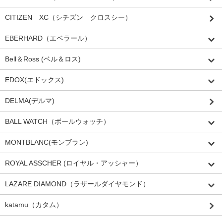
CITIZEN XC（シチズン クロスシー）
EBERHARD（エベラール）
Bell＆Ross (ベル＆ロス)
EDOX(エドックス)
DELMA(デルマ)
BALL WATCH（ボールウォッチ）
MONTBLANC(モンブラン)
ROYAL ASSCHER (ロイヤル・アッシャー）
LAZARE DIAMOND（ラザールダイヤモンド）
katamu（カタム）