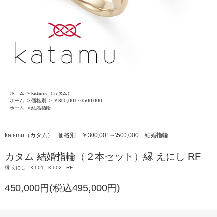
ホーム
>
katamu（カタム）
ホーム
>
価格別
>
￥300,001～\500,000
ホーム
>
結婚指輪
katamu（カタム）
価格別
￥300,001～\500,000
結婚指輪
カタム 結婚指輪（２本セット）縁 えにし RF
縁 えにし KT-01、KT-02 RF
450,000円(税込495,000円)