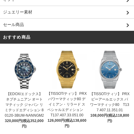
ジュエリー素材
セール商品
おすすめ商品
【TISSOT/ティソ】 PRX
【EDOX/エドックス】
【TISSOT/ティソ】 PRX
パワーマティック80 デ
ネプチュニアン オート
ピーアールエックス パ
イミアン・リラード ス
マティック ジャパン リ
ワーマティック80 T13
ペシャルエディション
ミテッドエディション 8
7.407.11.351.01
T137.407.33.051.00
0120-3BUM-NANNGM2
108,000円(税込118,800
126,000円(税込138,600
320,000円(税込352,000
円)
円)
円)