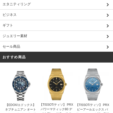
エタニティリング
ビジネス
ギフト
ジュエリー素材
セール商品
おすすめ商品
【TISSOT/ティソ】 PRX
【EDOX/エドックス】
【TISSOT/ティソ】 PRX
パワーマティック80 デ
ネプチュニアン オート
ピーアールエックス パ