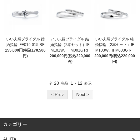
いい夫婦ブライダル 婚
いい夫婦ブライダル 結
いい夫婦ブライダル 結
約指輪 IFE019-015 RF
婚指輪（2本セット）IF
婚指輪（2本セット）IF
155,000円(税込170,500
M101W、IFM001G RF
M103W、IFM003G RF
円)
200,000円(税込220,000
200,000円(税込220,000
円)
円)
20
1
12
全
商品
-
表示
< Prev
Next >
カテゴリー
ALIITA