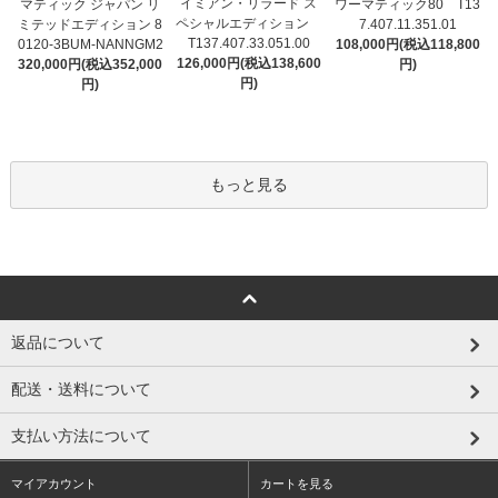
イミアン・リラード ス
マティック ジャパン リ
ワーマティック80 T13
ペシャルエディション
ミテッドエディション 8
7.407.11.351.01
T137.407.33.051.00
0120-3BUM-NANNGM2
108,000円(税込118,800
126,000円(税込138,600
320,000円(税込352,000
円)
円)
円)
もっと見る
返品について
配送・送料について
支払い方法について
マイアカウント
カートを見る