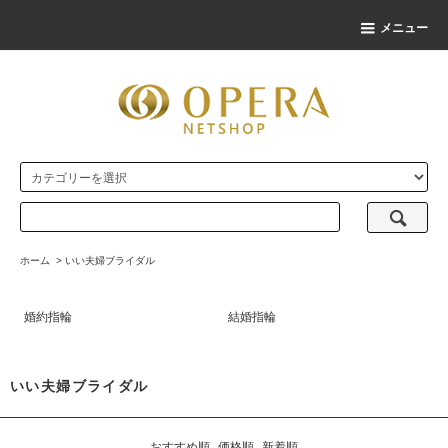
メニュー
ホーム
>
いい夫婦ブライダル
婚約指輪
結婚指輪
いい夫婦ブライダル
おすすめ順
価格順
新着順