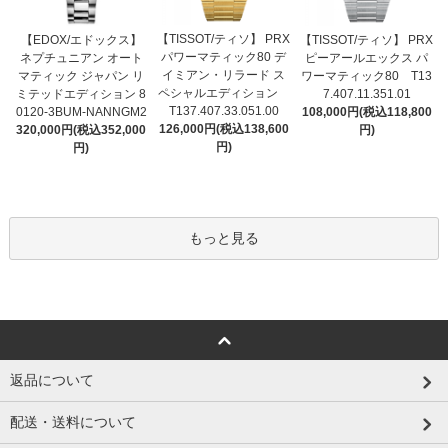
【TISSOT/ティソ】 PRX
【EDOX/エドックス】
【TISSOT/ティソ】 PRX
パワーマティック80 デ
ネプチュニアン オート
ピーアールエックス パ
イミアン・リラード ス
マティック ジャパン リ
ワーマティック80 T13
ペシャルエディション
ミテッドエディション 8
7.407.11.351.01
T137.407.33.051.00
0120-3BUM-NANNGM2
108,000円(税込118,800
126,000円(税込138,600
320,000円(税込352,000
円)
円)
円)
もっと見る
返品について
配送・送料について