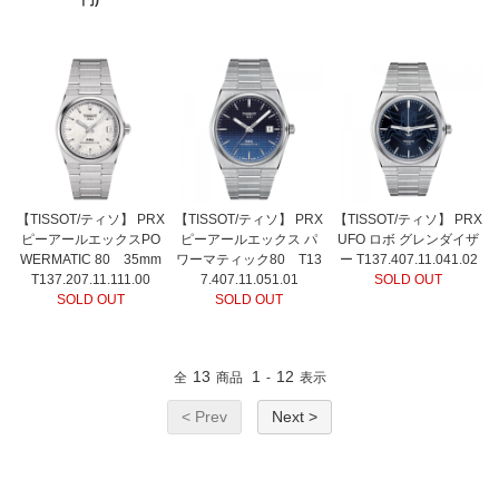
円)
【TISSOT/ティソ】 PRX
【TISSOT/ティソ】 PRX
【TISSOT/ティソ】 PRX
ピーアールエックスPO
ピーアールエックス パ
UFO ロボ グレンダイザ
WERMATIC 80 35mm
ワーマティック80 T13
ー T137.407.11.041.02
T137.207.11.111.00
7.407.11.051.01
SOLD OUT
SOLD OUT
SOLD OUT
13
1
12
全
商品
-
表示
< Prev
Next >