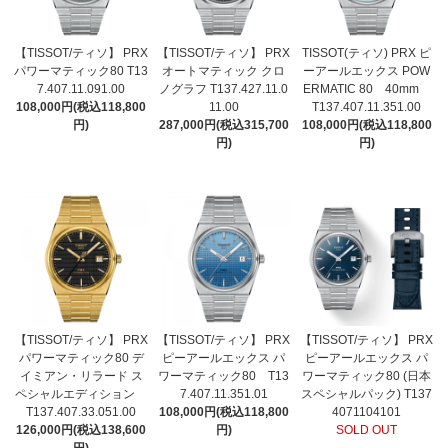
【TISSOT/ティソ】 PRX
【TISSOT/ティソ】 PRX
TISSOT(ティソ) PRX ピ
パワーマティック80 T13
オートマティック クロ
ーアールエックス POW
7.407.11.091.00
ノグラフ T137.427.11.0
ERMATIC 80 40mm
108,000円(税込118,800
11.00
T137.407.11.351.00
円)
287,000円(税込315,700
108,000円(税込118,800
円)
円)
【TISSOT/ティソ】 PRX
【TISSOT/ティソ】 PRX
【TISSOT/ティソ】 PRX
パワーマティック80 デ
ピーアールエックス パ
ピーアールエックス パ
イミアン・リラード ス
ワーマティック80 T13
ワーマティック80 (日本
ペシャルエディション
7.407.11.351.01
スペシャルパック) T137
T137.407.33.051.00
108,000円(税込118,800
4071104101
126,000円(税込138,600
円)
SOLD OUT