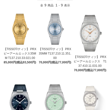
9
1
9
全
商品
-
表示
【TISSOT/ティソ】 PRX
【TISSOT/ティソ】 PRX
ピーアールエックス35M
35MM T137.210.11.351.
【TISSOT/ティソ】 PRX
M T137.210.33.021.00
00
ピーアールエックス T1
85,000円(税込93,500円)
70,000円(税込77,000円)
37.410.11.031.00
70,000円(税込77,000円)