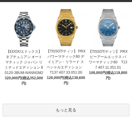
【TISSOT/ティソ】 PRX
【EDOX/エドックス】
【TISSOT/ティソ】 PRX
パワーマティック80 デ
ネプチュニアン オート
ピーアールエックス パ
イミアン・リラード ス
マティック ジャパン リ
ワーマティック80 T13
ペシャルエディション
ミテッドエディション 8
7.407.11.351.01
T137.407.33.051.00
0120-3BUM-NANNGM2
108,000円(税込118,800
126,000円(税込138,600
320,000円(税込352,000
円)
円)
円)
もっと見る