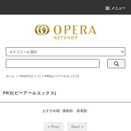
メニュー
ホーム
>
TISSOT(ティソ)
>
PRX(ピーアールエックス)
PRX(ピーアールエックス)
おすすめ順
価格順
新着順
< Prev
Next >