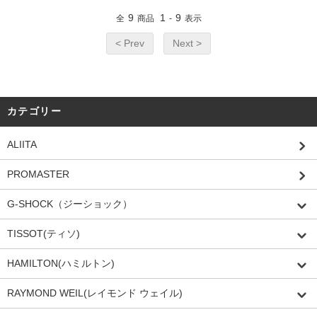
9
1
9
全
商品
-
表示
< Prev
Next >
カテゴリー
ALIITA
PROMASTER
G-SHOCK（ジーショック）
TISSOT(ティソ)
HAMILTON(ハミルトン)
RAYMOND WEIL(レイモンド ウェイル)