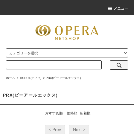
メニュー
ホーム
>
TISSOT(ティソ)
>
PRX(ピーアールエックス)
PRX(ピーアールエックス)
おすすめ順
価格順
新着順
< Prev
Next >