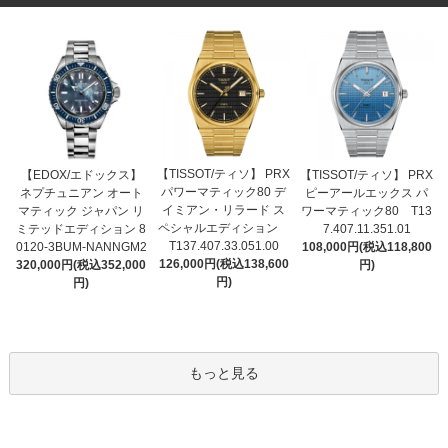
【TISSOT/ティソ】 PRX
【EDOX/エドックス】
【TISSOT/ティソ】 PRX
パワーマティック80 デ
ネプチュニアン オート
ピーアールエックス パ
イミアン・リラード ス
マティック ジャパン リ
ワーマティック80 T13
ペシャルエディション
ミテッドエディション 8
7.407.11.351.01
T137.407.33.051.00
0120-3BUM-NANNGM2
108,000円(税込118,800
126,000円(税込138,600
320,000円(税込352,000
円)
円)
円)
もっと見る