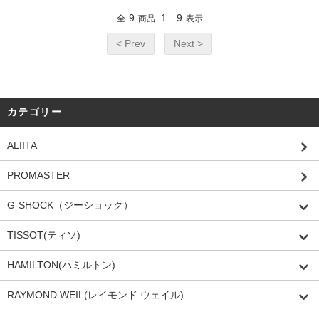
9
1
9
全
商品
-
表示
< Prev
Next >
カテゴリー
ALIITA
PROMASTER
G-SHOCK（ジーショック）
TISSOT(ティソ)
HAMILTON(ハミルトン)
RAYMOND WEIL(レイモンド ウェイル)