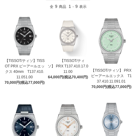
9
1
9
全
商品
-
表示
【TISSOT/ティソ】TISS
【TISSOT/ティ
OT PRX ピーアールエッ
ソ】 PRX T137.410.17.0
【TISSOT/ティソ】 PRX
クス 40mm T137.410.
11.00
ピーアールエックス T1
11.051.00
64,000円(税込70,400円)
37.410.11.091.01
70,000円(税込77,000円)
70,000円(税込77,000円)