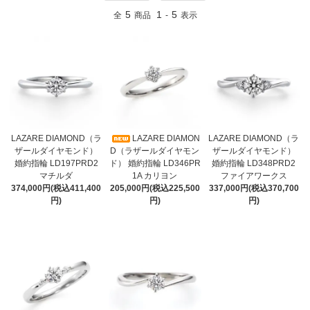
5
1
5
全
商品
-
表示
LAZARE DIAMOND（ラ
LAZARE DIAMON
LAZARE DIAMOND（ラ
ザールダイヤモンド）
D（ラザールダイヤモン
ザールダイヤモンド）
婚約指輪 LD197PRD2
ド） 婚約指輪 LD346PR
婚約指輪 LD348PRD2
マチルダ
1A カリヨン
ファイアワークス
374,000円(税込411,400
205,000円(税込225,500
337,000円(税込370,700
円)
円)
円)