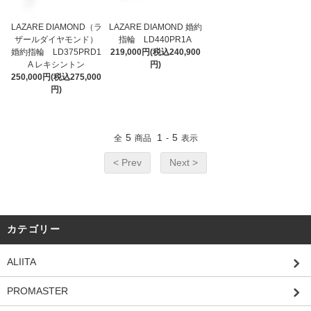
LAZARE DIAMOND（ラ
LAZARE DIAMOND 婚約
ザールダイヤモンド）
指輪 LD440PR1A
婚約指輪 LD375PRD1
219,000円(税込240,900
A レキシントン
円)
250,000円(税込275,000
円)
5
1
5
全
商品
-
表示
< Prev
Next >
カテゴリー
ALIITA
PROMASTER