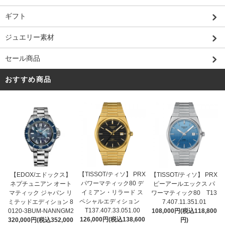
ギフト
ジュエリー素材
セール商品
おすすめ商品
【TISSOT/ティソ】 PRX
【EDOX/エドックス】
【TISSOT/ティソ】 PRX
パワーマティック80 デ
ネプチュニアン オート
ピーアールエックス パ
イミアン・リラード ス
マティック ジャパン リ
ワーマティック80 T13
ペシャルエディション
ミテッドエディション 8
7.407.11.351.01
T137.407.33.051.00
0120-3BUM-NANNGM2
108,000円(税込118,800
126,000円(税込138,600
320,000円(税込352,000
円)