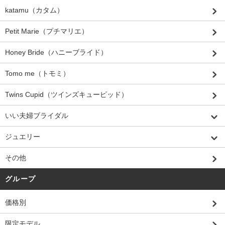
katamu（カタム）
Petit Marie（プチマリエ）
Honey Bride（ハニーブライド）
Tomo me（トモミ）
Twins Cupid（ツインズキューピッド）
いい夫婦ブライダル
ジュエリー
その他
グループ
価格別
限定モデル