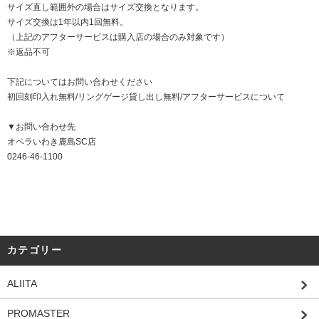
サイズ直し範囲外の場合はサイズ交換となります。
サイズ交換は1年以内1回無料。
（上記のアフターサービスは購入店の場合のみ対象です）
※返品不可
下記についてはお問い合わせください
初回刻印入れ無料/リングゲージ貸し出し無料/アフターサービスについて
▼お問い合わせ先
オペラいわき鹿島SC店
0246-46-1100
カテゴリー
ALIITA
PROMASTER