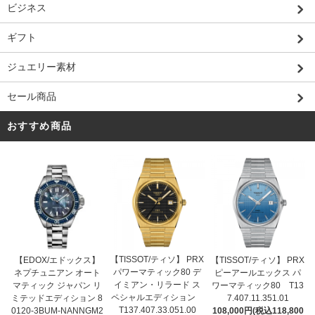
ビジネス
ギフト
ジュエリー素材
セール商品
おすすめ商品
【TISSOT/ティソ】 PRX
【EDOX/エドックス】
【TISSOT/ティソ】 PRX
パワーマティック80 デ
ネプチュニアン オート
ピーアールエックス パ
イミアン・リラード ス
マティック ジャパン リ
ワーマティック80 T13
ペシャルエディション
ミテッドエディション 8
7.407.11.351.01
T137.407.33.051.00
0120-3BUM-NANNGM2
108,000円(税込118,800