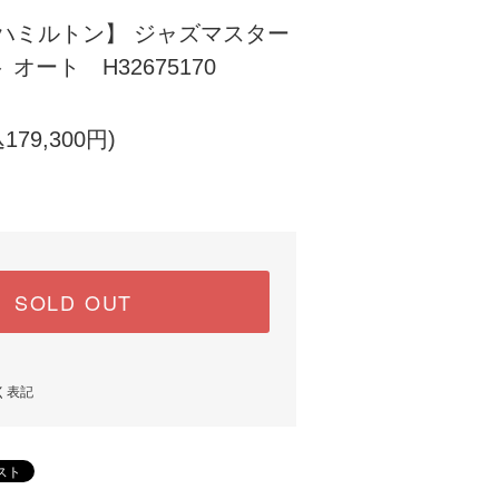
N/ハミルトン】 ジャズマスター
オート H32675170
179,300円)
SOLD OUT
く表記