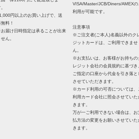
VISA/Master/JCB/Diners/AMEX
す。
利用が可能です。
11,000円以上のお買い上げで、送
料無料！
注意事項
※お届け日時指定は承ることが出来
※ご注文者(ご本人)名義以外のク
ません。
ジットカードは、ご利用できませ
ん。
※お支払いは、お客様がお持ちの
レジット会社の会員規約に基づき
ご指定の口座から代金を引き落と
させていただきます。
※カード利用の可否については、
利用カード会社に照会させていた
きます。
万が一ご利用できない場合は、お
払方法の変更をお願いさせていた
きます。