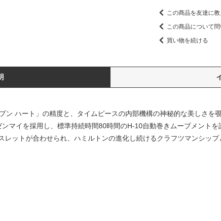
この商品を友達に教
この商品について問
買い物を続ける
明
オープン ハート」の精度と、タイムピースの内部機構の神秘的な美しさを
ヒゲゼンマイを採用し、標準持続時間80時間のH-10自動巻きムーブメント
スレットが合わせられ、ハミルトンの進化し続けるクラフツマンシップ