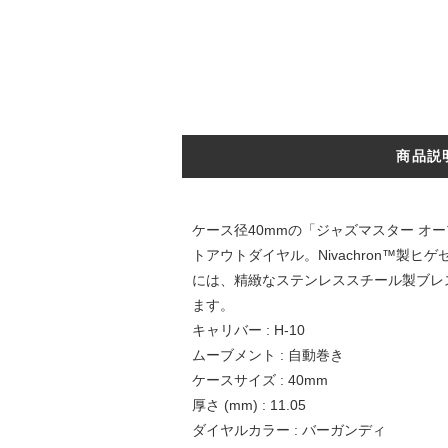
商品説
ケース径40mmの「ジャズマスター 
トアウトダイヤル。Nivachron™製
には、精緻なステンレススチール製ブレ
ます。
キャリバー : H-10
ムーブメント : 自動巻き
ケースサイズ : 40mm
厚さ (mm) : 11.05
ダイヤルカラー : バーガンディ