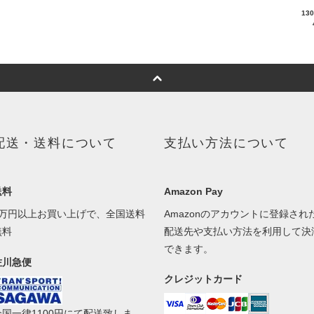
13
配送・送料について
支払い方法について
送料
Amazon Pay
1万円以上お買い上げで、全国送料
Amazonのアカウントに登録され
無料
配送先や支払い方法を利用して決
できます。
佐川急便
クレジットカード
全国一律1100円にて配送致しま