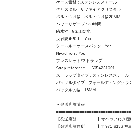
ケース素材 : ステンレススチール
クリスタル : サファイアクリスタル
ベルトつけ幅 : ベルトつけ幅20MM
パワーリザーブ : 80時間
防水性 : 5気圧防水
反射防止加工 : Yes
シースルーケースバック : Yes
Nivachron : Yes
ブレスレット/ストラップ
Strap reference : H6054251001
ストラップタイプ : ステンレススチール
バックルタイプ : フォールディングクラ
バックルの幅 : 18MM
▼発送店舗情報
================================
【発送店舗 】オペラいわき鹿島
【発送店舗住所 】〒971-8133 