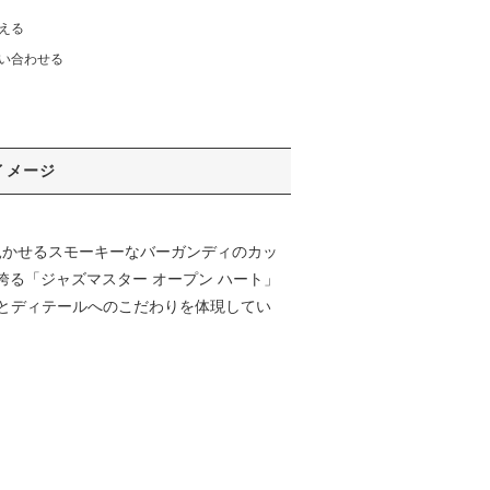
える
い合わせる
イメージ
覗かせるスモーキーなバーガンディのカッ
を誇る「ジャズマスター オープン ハート」
とディテールへのこだわりを体現してい