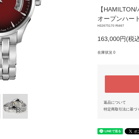
【HAMILTO
オープンハート 
H32675170 RI467
163,000円(税込
在庫状況 0
返品について
特定商取引法に基づ