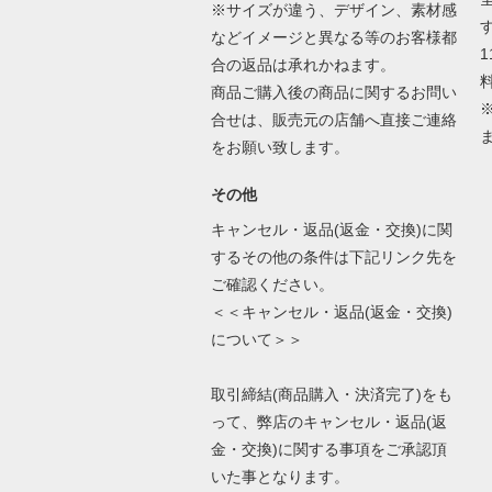
※サイズが違う、デザイン、素材感
などイメージと異なる等のお客様都
合の返品は承れかねます。
商品ご購入後の商品に関するお問い
合せは、販売元の店舗へ直接ご連絡
をお願い致します。
その他
キャンセル・返品(返金・交換)に関
するその他の条件は下記リンク先を
ご確認ください。
＜＜キャンセル・返品(返金・交換)
について＞＞
取引締結(商品購入・決済完了)をも
って、弊店のキャンセル・返品(返
金・交換)に関する事項をご承認頂
いた事となります。