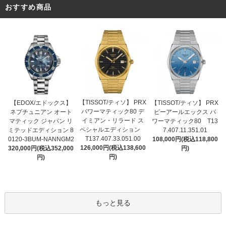
おすすめ商品
【TISSOT/ティソ】 PRX
【EDOX/エドックス】
【TISSOT/ティソ】 PRX
パワーマティック80 デ
ネプチュニアン オート
ピーアールエックス パ
イミアン・リラード ス
マティック ジャパン リ
ワーマティック80 T13
ペシャルエディション
ミテッドエディション 8
7.407.11.351.01
T137.407.33.051.00
0120-3BUM-NANNGM2
108,000円(税込118,800
126,000円(税込138,600
320,000円(税込352,000
円)
円)
円)
もっと見る