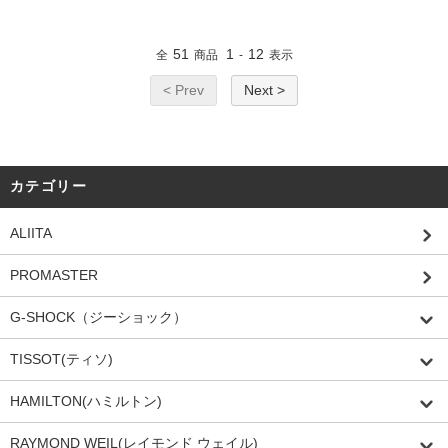
51
1
12
全
商品
-
表示
< Prev
Next >
カテゴリー
ALIITA
PROMASTER
G-SHOCK（ジーショック）
TISSOT(ティソ)
HAMILTON(ハミルトン)
RAYMOND WEIL(レイモンド ウェイル)