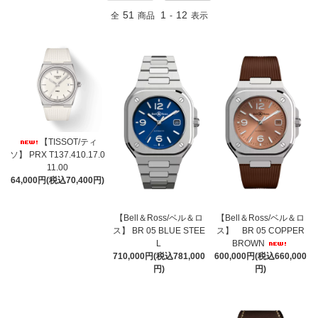
51
1
12
全
商品
-
表示
【TISSOT/ティ
ソ】 PRX T137.410.17.0
11.00
64,000円(税込70,400円)
【Bell＆Ross/ベル＆ロ
【Bell＆Ross/ベル＆ロ
ス】 BR 05 BLUE STEE
ス】 BR 05 COPPER
L
BROWN
710,000円(税込781,000
600,000円(税込660,000
円)
円)