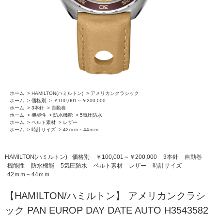
ホーム
>
HAMILTON(ハミルトン)
>
アメリカンクラシック
ホーム
>
価格別
>
￥100,001～￥200,000
ホーム
>
3本針
>
自動巻
ホーム
>
機能性
>
防水機能
>
5気圧防水
ホーム
>
ベルト素材
>
レザー
ホーム
>
時計サイズ
>
42ｍｍ～44ｍｍ
HAMILTON(ハミルトン)
価格別
￥100,001～￥200,000
3本針
自動巻
機能性
防水機能
5気圧防水
ベルト素材
レザー
時計サイズ
42ｍｍ～44ｍｍ
【HAMILTON/ハミルトン】 アメリカンクラシ
ック PAN EUROP DAY DATE AUTO H3543582