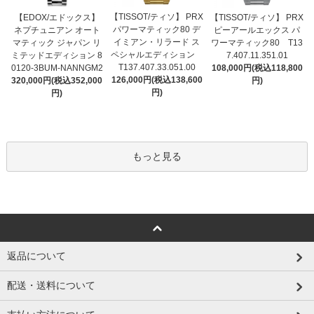
【TISSOT/ティソ】 PRX
【EDOX/エドックス】
【TISSOT/ティソ】 PRX
パワーマティック80 デ
ネプチュニアン オート
ピーアールエックス パ
イミアン・リラード ス
マティック ジャパン リ
ワーマティック80 T13
ペシャルエディション
ミテッドエディション 8
7.407.11.351.01
T137.407.33.051.00
0120-3BUM-NANNGM2
108,000円(税込118,800
126,000円(税込138,600
320,000円(税込352,000
円)
円)
円)
もっと見る
返品について
配送・送料について