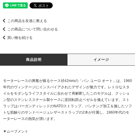
この商品を友達に教える
この商品について問い合わせる
買い物を続ける
商品説明
イメージ
モーターレースの興奮が蘇るケース径42mmの「パン ユーロ オート」は、1960
年代のヴィンテージにインスパイアされたデザインが魅力です。レトロなスタ
イルをモダンなライフスタイルに合わせて再解釈したこのモデルは、クッショ
ン型のステンレススチール製ケースに逆回転防止ベゼルを備えています。スト
ラップはバーガンディレッドのNATOストラップ、パンチング加工を施したソフ
トな肌触りのサンドベージュレザーストラップの2本が付属し、1960年代のモ
ーターレースの熱気が漂います。
▼ムーブメント