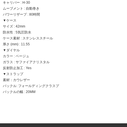
キャリバー : H-30
ムーブメント : 自動巻き
パワーリザーブ : 80時間
▼ケース
サイズ : 42mm
防水性 : 5気圧防水
ケース素材 : ステンレススチール
厚さ (mm) : 11.55
▼ダイヤル
カラー : ベージュ
ガラス : サファイアクリスタル
反射防止加工 : Yes
▼ストラップ
素材：カウレザー
バックル: フォールディングクラスプ
バックルの幅 : 20MM