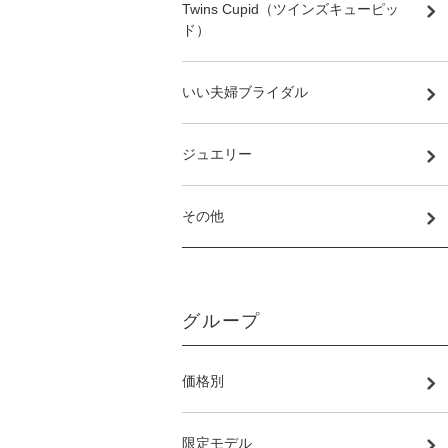
Twins Cupid（ツインズキューピッ
ド）
いい夫婦ブライダル
ジュエリー
その他
グループ
価格別
限定モデル