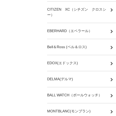
CITIZEN XC（シチズン クロスシ
ー）
EBERHARD（エベラール）
Bell＆Ross (ベル＆ロス)
EDOX(エドックス)
DELMA(デルマ)
BALL WATCH（ボールウォッチ）
MONTBLANC(モンブラン)