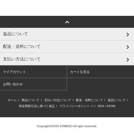
返品について
配送・送料について
支払い方法について
マイアカウント
カートを見る
お問い合わせ
ホーム
/
商品について
/
支払い方法について
/
配送・送料について
/
返品について
/
特定商取引法に基づく表記
/
プライバシーポリシー
/ / /
RSS
/
ATOM
Copyright©2020 KINBIDO All right reserved.