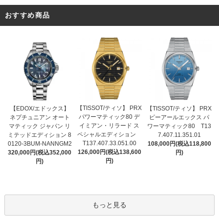
おすすめ商品
【TISSOT/ティソ】 PRX
【EDOX/エドックス】
【TISSOT/ティソ】 PRX
パワーマティック80 デ
ネプチュニアン オート
ピーアールエックス パ
イミアン・リラード ス
マティック ジャパン リ
ワーマティック80 T13
ペシャルエディション
ミテッドエディション 8
7.407.11.351.01
T137.407.33.051.00
0120-3BUM-NANNGM2
108,000円(税込118,800
126,000円(税込138,600
320,000円(税込352,000
円)
円)
円)
もっと見る