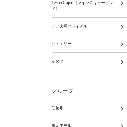
Twins Cupid（ツインズキューピッ
ド）
いい夫婦ブライダル
ジュエリー
その他
グループ
価格別
限定モデル