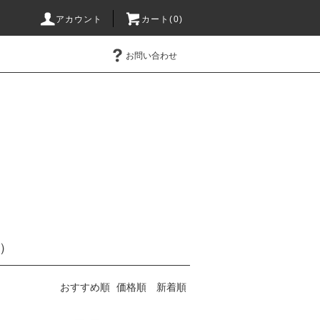
アカウント
カート(0)
お問い合わせ
ド）
おすすめ順
価格順
新着順