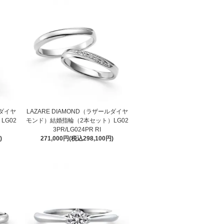
ルダイヤ
LAZARE DIAMOND（ラザールダイヤ
LG02
モンド）結婚指輪（2本セット）LG02
3PR/LG024PR RI
)
271,000円(税込298,100円)