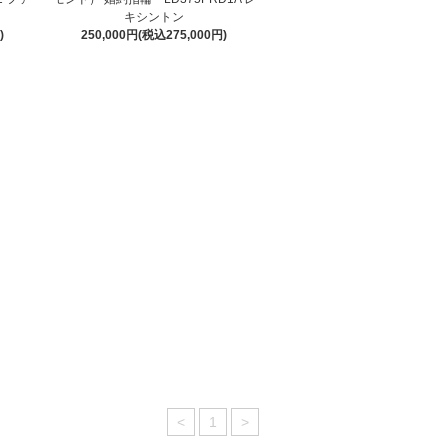
キシントン
)
250,000円(税込275,000円)
<
1
>