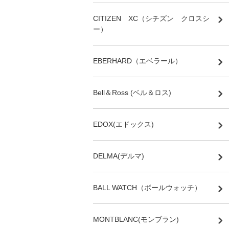
CITIZEN XC（シチズン クロスシ
ー）
EBERHARD（エベラール）
Bell＆Ross (ベル＆ロス)
EDOX(エドックス)
DELMA(デルマ)
BALL WATCH（ボールウォッチ）
MONTBLANC(モンブラン)