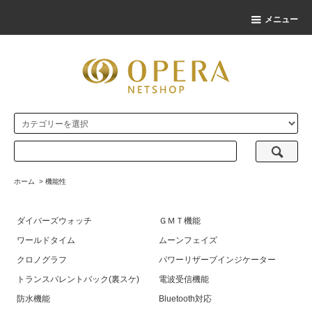
メニュー
ホーム
>
機能性
ダイバーズウォッチ
ＧＭＴ機能
ワールドタイム
ムーンフェイズ
クロノグラフ
パワーリザーブインジケーター
トランスパレントバック(裏スケ)
電波受信機能
防水機能
Bluetooth対応