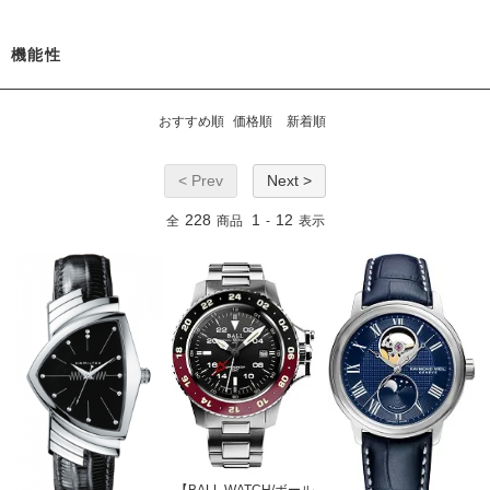
機能性
おすすめ順
価格順
新着順
< Prev
Next >
228
1
12
全
商品
-
表示
【BALL WATCH/ボール