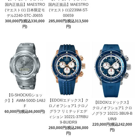
国内正規品】MAESTRO
国内正規品】MAESTRO
(マエストロ) 日本限定モ
(マエストロ)2239M-ST-
デル2240-STC-J0655
00659
300,000円(税込330,000
285,000円(税込313,500
円)
円)
【G-SHOCK/Gショッ
【EDOX/エドックス】ク
ク】】 AWM-500D-1A8J
【EDOX/エドックス】
ロノオフショア1 クロノ
F
クロノオフショア1 クロ
グラフ リミテッドエデ
60,000円(税込66,000円)
ノグラフ 10221-3BU9-B
ィション 10221-37RBU
UIN9
9-BUIDR9
220,000円(税込242,000
260,000円(税込286,000
円)
円)