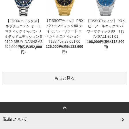
【TISSOT/ティソ】 PRX
【EDOX/エドックス】
【TISSOT/ティソ】 PRX
パワーマティック80 デ
ネプチュニアン オート
ピーアールエックス パ
イミアン・リラード ス
マティック ジャパン リ
ワーマティック80 T13
ペシャルエディション
ミテッドエディション 8
7.407.11.351.01
T137.407.33.051.00
0120-3BUM-NANNGM2
108,000円(税込118,800
126,000円(税込138,600
320,000円(税込352,000
円)
円)
円)
もっと見る
返品について