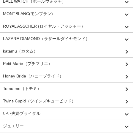
BALL WATCH（ボールウォッチ）
MONTBLANC(モンブラン)
ROYAL ASSCHER (ロイヤル・アッシャー）
LAZARE DIAMOND（ラザールダイヤモンド）
katamu（カタム）
Petit Marie（プチマリエ）
Honey Bride（ハニーブライド）
Tomo me（トモミ）
Twins Cupid（ツインズキューピッド）
いい夫婦ブライダル
ジュエリー