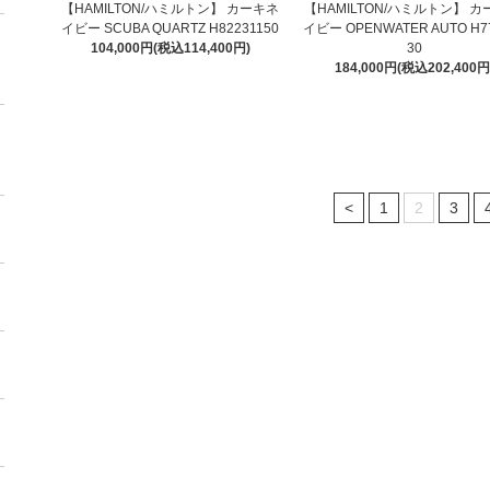
【HAMILTON/ハミルトン】 カーキネ
【HAMILTON/ハミルトン】 カ
イビー SCUBA QUARTZ H82231150
イビー OPENWATER AUTO H7
104,000円(税込114,400円)
30
184,000円(税込202,400円
<
1
2
3