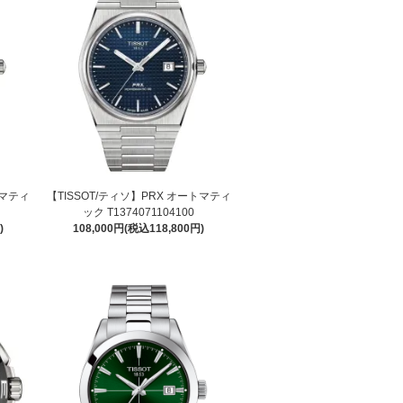
トマティ
【TISSOT/ティソ】PRX オートマティ
ック T1374071104100
)
108,000円(税込118,800円)