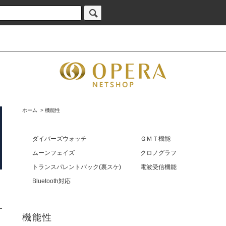
ホーム
>
機能性
ダイバーズウォッチ
ＧＭＴ機能
ムーンフェイズ
クロノグラフ
トランスパレントバック(裏スケ)
電波受信機能
Bluetooth対応
機能性