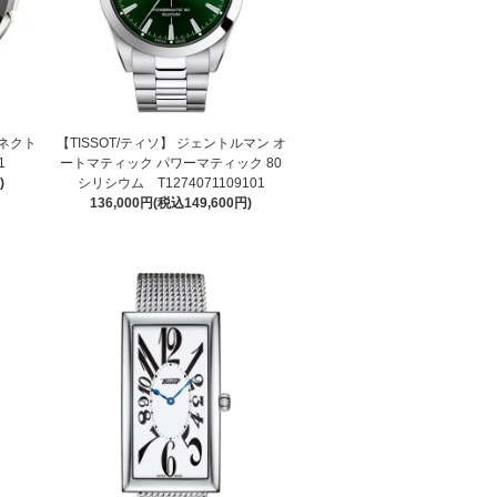
コネクト
【TISSOT/ティソ】 ジェントルマン オ
1
ートマティック パワーマティック 80
)
シリシウム T1274071109101
136,000円(税込149,600円)