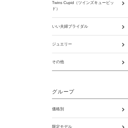
Twins Cupid（ツインズキューピッ
ド）
いい夫婦ブライダル
ジュエリー
その他
グループ
価格別
限定モデル