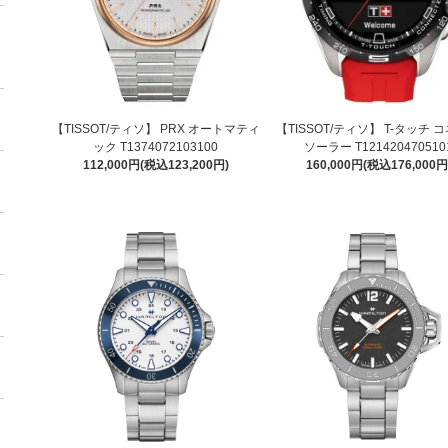
【TISSOT/ティソ】 PRX オートマティ
【TISSOT/ティソ】 T-タッチ 
ック T1374072103100
ソーラー T121420470510
112,000円(税込123,200円)
160,000円(税込176,000円