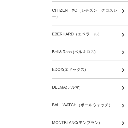
CITIZEN XC（シチズン クロスシ
ー）
EBERHARD（エベラール）
Bell＆Ross (ベル＆ロス)
EDOX(エドックス)
DELMA(デルマ)
BALL WATCH（ボールウォッチ）
MONTBLANC(モンブラン)