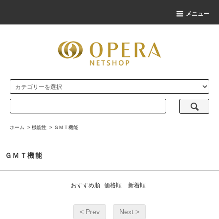
メニュー
ホーム
>
機能性
>
ＧＭＴ機能
ＧＭＴ機能
おすすめ順
価格順
新着順
< Prev
Next >