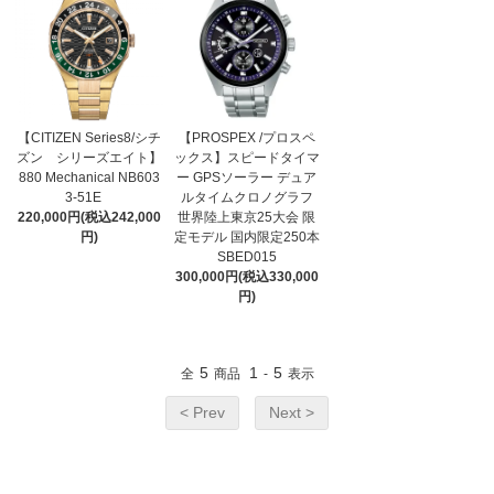
【CITIZEN Series8/シチ
【PROSPEX /プロスペ
ズン シリーズエイト】
ックス】スピードタイマ
880 Mechanical NB603
ー GPSソーラー デュア
3-51E
ルタイムクロノグラフ
220,000円(税込242,000
世界陸上東京25大会 限
円)
定モデル 国内限定250本
SBED015
300,000円(税込330,000
円)
5
1
5
全
商品
-
表示
< Prev
Next >