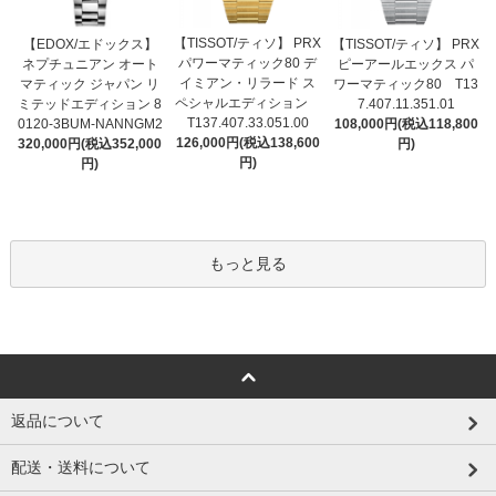
【TISSOT/ティソ】 PRX
【EDOX/エドックス】
【TISSOT/ティソ】 PRX
パワーマティック80 デ
ネプチュニアン オート
ピーアールエックス パ
イミアン・リラード ス
マティック ジャパン リ
ワーマティック80 T13
ペシャルエディション
ミテッドエディション 8
7.407.11.351.01
T137.407.33.051.00
0120-3BUM-NANNGM2
108,000円(税込118,800
126,000円(税込138,600
320,000円(税込352,000
円)
円)
円)
もっと見る
返品について
配送・送料について