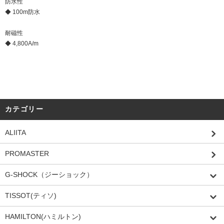
防水性
◆ 100m防水
耐磁性
◆ 4,800A/m
カテゴリー
ALIITA
PROMASTER
G-SHOCK（ジーショック）
TISSOT(ティソ)
HAMILTON(ハミルトン)