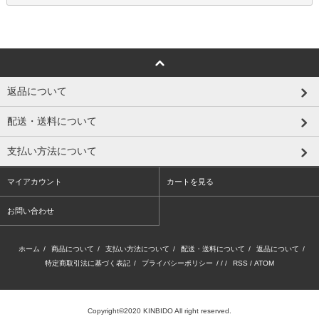
返品について
配送・送料について
支払い方法について
マイアカウント
カートを見る
お問い合わせ
ホーム
/
商品について
/
支払い方法について
/
配送・送料について
/
返品について
/
特定商取引法に基づく表記
/
プライバシーポリシー
/ / /
RSS
/
ATOM
Copyright©2020 KINBIDO All right reserved.