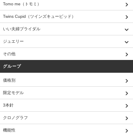
Tomo me（トモミ）
Twins Cupid（ツインズキューピッド）
いい夫婦ブライダル
ジュエリー
その他
グループ
価格別
限定モデル
3本針
クロノグラフ
機能性