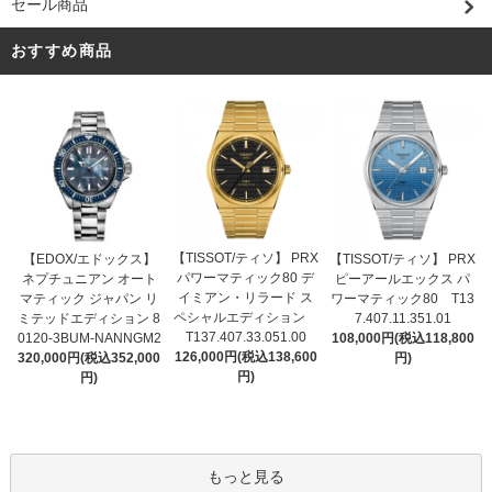
セール商品
おすすめ商品
【TISSOT/ティソ】 PRX
【EDOX/エドックス】
【TISSOT/ティソ】 PRX
パワーマティック80 デ
ネプチュニアン オート
ピーアールエックス パ
イミアン・リラード ス
マティック ジャパン リ
ワーマティック80 T13
ペシャルエディション
ミテッドエディション 8
7.407.11.351.01
T137.407.33.051.00
0120-3BUM-NANNGM2
108,000円(税込118,800
126,000円(税込138,600
320,000円(税込352,000
円)
円)
円)
もっと見る