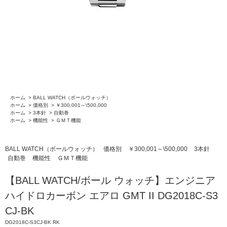
ホーム
>
BALL WATCH（ボールウォッチ）
ホーム
>
価格別
>
￥300,001～\500,000
ホーム
>
3本針
>
自動巻
ホーム
>
機能性
>
ＧＭＴ機能
BALL WATCH（ボールウォッチ）
価格別
￥300,001～\500,000
3本針
自動巻
機能性
ＧＭＴ機能
【BALL WATCH/ボール ウォッチ】エンジニア
ハイドロカーボン エアロ GMT II DG2018C-S3
CJ-BK
DG2018C-S3CJ-BK RK