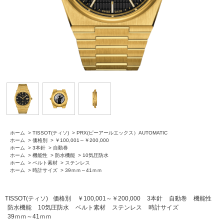
ホーム
>
TISSOT(ティソ)
>
PRX(ピーアールエックス）AUTOMATIC
ホーム
>
価格別
>
￥100,001～￥200,000
ホーム
>
3本針
>
自動巻
ホーム
>
機能性
>
防水機能
>
10気圧防水
ホーム
>
ベルト素材
>
ステンレス
ホーム
>
時計サイズ
>
39ｍｍ～41ｍｍ
TISSOT(ティソ)
価格別
￥100,001～￥200,000
3本針
自動巻
機能性
防水機能
10気圧防水
ベルト素材
ステンレス
時計サイズ
39ｍｍ～41ｍｍ