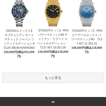
【TISSOT/ティソ】 PRX
【EDOX/エドックス】
【TISSOT/ティソ】 PRX
パワーマティック80 デ
ネプチュニアン オート
ピーアールエックス パ
イミアン・リラード ス
マティック ジャパン リ
ワーマティック80 T13
ペシャルエディション
ミテッドエディション 8
7.407.11.351.01
T137.407.33.051.00
0120-3BUM-NANNGM2
108,000円(税込118,800
126,000円(税込138,600
320,000円(税込352,000
円)
円)
円)
もっと見る