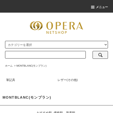
メニュー
ホーム
>
MONTBLANC(モンブラン)
筆記具
レザー(その他)
MONTBLANC(モンブラン)
おすすめ順
価格順
新着順