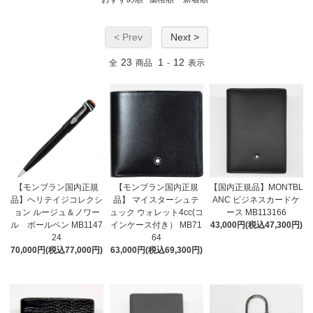
< Prev
Next >
23
1
12
全
商品
-
表示
【モンブラン国内正規
【モンブラン国内正規
【国内正規品】MONTBL
品】ヘリテイジコレクシ
品】 マイスターシュテ
ANC ビジネスカードケ
ョン ルージュ＆ノワー
ュック ウォレット4cc(コ
ース MB113166
ル ボールペン MB1147
インケース付き） MB71
43,000円(税込47,300円)
24
64
70,000円(税込77,000円)
63,000円(税込69,300円)