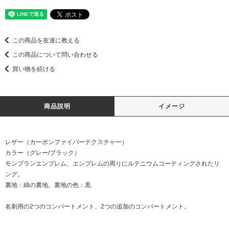
この商品を友達に教える
この商品について問い合わせる
買い物を続ける
商品説明
イメージ
レザー（カーボンファイバーテクスチャー）
カラー（グレー/ブラック）
モンブランエンブレム、エンブレムの周りにルテニウムコーティングされたリ
ング。
裏地：綿の裏地。裏地の色：黒
名刺用の2つのコンパートメント、2つの追加のコンパートメント。