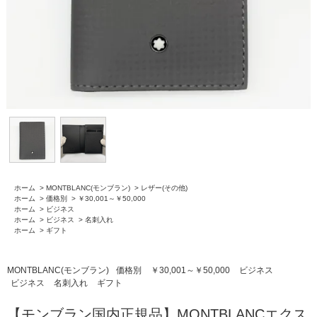
ホーム
>
MONTBLANC(モンブラン)
>
レザー(その他)
ホーム
>
価格別
>
￥30,001～￥50,000
ホーム
>
ビジネス
ホーム
>
ビジネス
>
名刺入れ
ホーム
>
ギフト
MONTBLANC(モンブラン)
価格別
￥30,001～￥50,000
ビジネス
ビジネス
名刺入れ
ギフト
【モンブラン国内正規品】MONTBLANCエクス