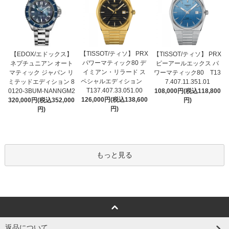
【TISSOT/ティソ】 PRX
【EDOX/エドックス】
【TISSOT/ティソ】 PRX
パワーマティック80 デ
ネプチュニアン オート
ピーアールエックス パ
イミアン・リラード ス
マティック ジャパン リ
ワーマティック80 T13
ペシャルエディション
ミテッドエディション 8
7.407.11.351.01
T137.407.33.051.00
0120-3BUM-NANNGM2
108,000円(税込118,800
126,000円(税込138,600
320,000円(税込352,000
円)
円)
円)
もっと見る
返品について