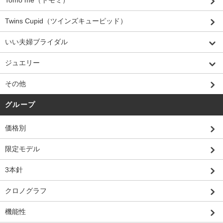
Tomo me（トモミ）
Twins Cupid（ツインズキューピッド）
いい夫婦ブライダル
ジュエリー
その他
グループ
価格別
限定モデル
3本針
クロノグラフ
機能性