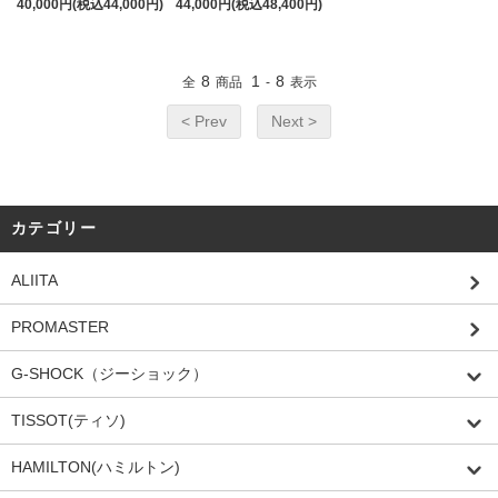
40,000円(税込44,000円)
44,000円(税込48,400円)
8
1
8
全
商品
-
表示
< Prev
Next >
カテゴリー
ALIITA
PROMASTER
G-SHOCK（ジーショック）
TISSOT(ティソ)
HAMILTON(ハミルトン)