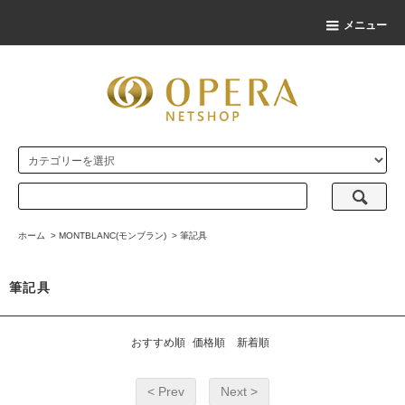
メニュー
ホーム
>
MONTBLANC(モンブラン)
>
筆記具
筆記具
おすすめ順
価格順
新着順
< Prev
Next >