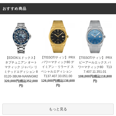
おすすめ商品
【TISSOT/ティソ】 PRX
【EDOX/エドックス】
【TISSOT/ティソ】 PRX
パワーマティック80 デ
ネプチュニアン オート
ピーアールエックス パ
イミアン・リラード ス
マティック ジャパン リ
ワーマティック80 T13
ペシャルエディション
ミテッドエディション 8
7.407.11.351.01
T137.407.33.051.00
0120-3BUM-NANNGM2
108,000円(税込118,800
126,000円(税込138,600
320,000円(税込352,000
円)
円)
円)
もっと見る