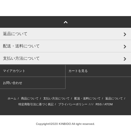
返品について
配送・送料について
支払い方法について
マイアカウント
カートを見る
お問い合わせ
ホーム
/
商品について
/
支払い方法について
/
配送・送料について
/
返品について
/
特定商取引法に基づく表記
/
プライバシーポリシー
/ / /
RSS
/
ATOM
Copyright©2020 KINBIDO All right reserved.