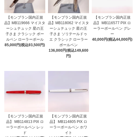
【モンブラン国内正規
【モンブラン国内正規
【モンブラン国内正規
品】MB119666 マイスタ
品】MB118062 マイスタ
品】 MB116577 PIX ロ
ーシュテュック 星の王
ーシュテュック 星の王
ーラーボールペン グレ
子さま クラシック ボー
子さま ソリテールドゥ
ー
ルペン ローラーボール
エ クラシック ローラー
40,000円(税込44,000円)
85,000円(税込93,500円)
ボールペン
136,000円(税込149,600
円)
【モンブラン国内正規
【モンブラン国内正規
品】 MB114813 PIX ロ
品】 MB114805 PIX ロ
ーラーボールペン レッ
ーラーボールペン ホワ
ド
イト