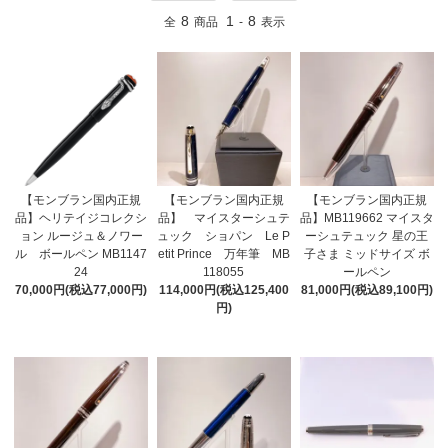
8
1
8
全
商品
-
表示
【モンブラン国内正規
【モンブラン国内正規
【モンブラン国内正規
品】ヘリテイジコレクシ
品】 マイスターシュテ
品】MB119662 マイスタ
ョン ルージュ＆ノワー
ュック ショパン Le P
ーシュテュック 星の王
ル ボールペン MB1147
etit Prince 万年筆 MB
子さま ミッドサイズ ボ
24
118055
ールペン
70,000円(税込77,000円)
114,000円(税込125,400
81,000円(税込89,100円)
円)